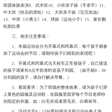
班团体操表演9、武术班10、小班亲子操《手牵手》11、
中大班《快乐的滑轮》12、大班亲子操《宝贝加油》
13、中班《小勇士》14、球操《运动小子》15、家长翻
轮胎比赛
三、相关注意事项：
1、本届运动会分为开幕式和闭幕式，每个孩子都参
加了运动会的节目，请期待孩子们精彩的表现吧！
2、开幕式和闭幕式当天校车正常接孩子，自己接送
的孩子请家长8点半前准时送孩子到园。（如不能8：30
分到园的孩子，请自行解决早餐。）
3、着装要求：为了班级的整体效果，请为孩子们穿
上黄色的园服及运动鞋，在园服里面穿每个节目老师特
别指定的衣服。如：白毛衣或者黑毛衣、白裤袜等。
4。活动当天9：15分带好接送卡和运动会卷入场，