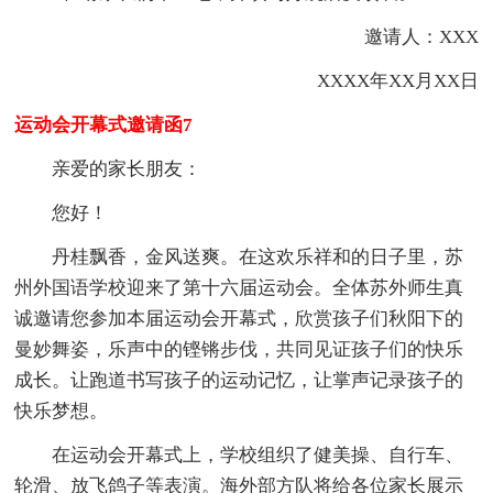
邀请人：XXX
XXXX年XX月XX日
运动会开幕式邀请函7
亲爱的家长朋友：
您好！
丹桂飘香，金风送爽。在这欢乐祥和的日子里，苏
州外国语学校迎来了第十六届运动会。全体苏外师生真
诚邀请您参加本届运动会开幕式，欣赏孩子们秋阳下的
曼妙舞姿，乐声中的铿锵步伐，共同见证孩子们的快乐
成长。让跑道书写孩子的运动记忆，让掌声记录孩子的
快乐梦想。
在运动会开幕式上，学校组织了健美操、自行车、
轮滑、放飞鸽子等表演。海外部方队将给各位家长展示