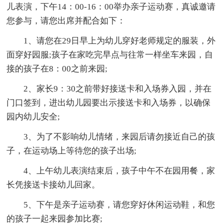
儿表演，下午14：00-16：00举办亲子运动赛，真诚邀请
您参与，请您出席并配合如下：
1、请您在29日早上为幼儿穿好老师规定的服装，外
面穿好园服;孩子在家吃完早点与往常一样坐车来园，自
接的孩子在8：00之前来园;
2、家长9：30之前带好接送卡和入场券入园，并在
门口签到，进出幼儿园要出示接送卡和入场券，以确保
园内幼儿安全;
3、为了不影响幼儿情绪，来园后请勿接近自己的孩
子，在运动场上等待您的孩子出场;
4、上午幼儿表演结束后，孩子中午不在园用餐，家
长凭接送卡接幼儿回家。
5、下午是亲子运动赛，请您穿好休闲运动鞋，和您
的孩子一起来园参加比赛;