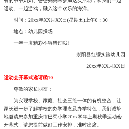
有的爷爷奶奶、爸爸妈妈来参加这次活动，和我们一起
运动、一起游戏，融入这个欢乐的海洋。
时间：20xx年XX月XX日(星期五)上午8：30
地点：幼儿园操场
一年一度精彩不容错过哦!
崇阳县红缨实验幼儿园
20xx年XX月XX日
运动会开幕式邀请函10
尊敬的家长朋友：
为实现学校、家庭、社会三维一体的有机整合，让
家长进一步了解学校的办学理念及办学特色，我们诚挚
地邀请您参加重庆市巴蜀小学20xx学年上期秋季运动会
开幕式，请您提前做好工作安排，准时出席。