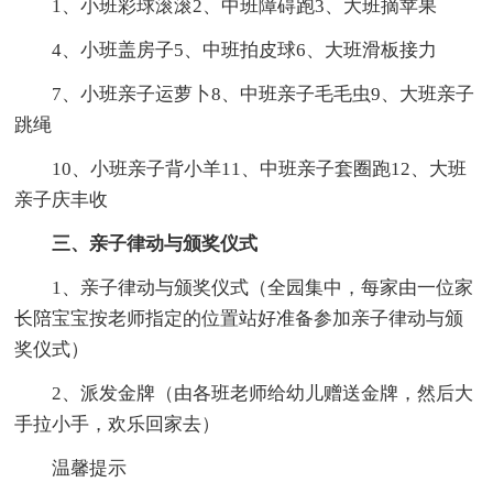
1、小班彩球滚滚2、中班障碍跑3、大班摘苹果
4、小班盖房子5、中班拍皮球6、大班滑板接力
7、小班亲子运萝卜8、中班亲子毛毛虫9、大班亲子
跳绳
10、小班亲子背小羊11、中班亲子套圈跑12、大班
亲子庆丰收
三、亲子律动与颁奖仪式
1、亲子律动与颁奖仪式（全园集中，每家由一位家
长陪宝宝按老师指定的位置站好准备参加亲子律动与颁
奖仪式）
2、派发金牌（由各班老师给幼儿赠送金牌，然后大
手拉小手，欢乐回家去）
温馨提示