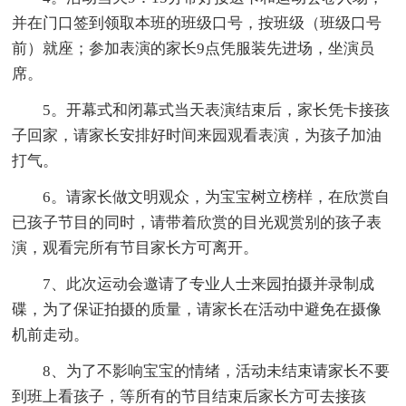
并在门口签到领取本班的班级口号，按班级（班级口号
前）就座；参加表演的家长9点凭服装先进场，坐演员
席。
5。开幕式和闭幕式当天表演结束后，家长凭卡接孩
子回家，请家长安排好时间来园观看表演，为孩子加油
打气。
6。请家长做文明观众，为宝宝树立榜样，在欣赏自
已孩子节目的同时，请带着欣赏的目光观赏别的孩子表
演，观看完所有节目家长方可离开。
7、此次运动会邀请了专业人士来园拍摄并录制成
碟，为了保证拍摄的质量，请家长在活动中避免在摄像
机前走动。
8、为了不影响宝宝的情绪，活动未结束请家长不要
到班上看孩子，等所有的节目结束后家长方可去接孩