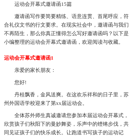
运动会开幕式邀请函15篇
邀请函写作要简要精练、语意连贯、首尾呼应，符
合礼仪文书的行文要求。在现实社会中，邀请函与我们
不再陌生，那么你真正懂得怎么写好邀请函吗？以下是
小编整理的运动会开幕式邀请函，欢迎阅读与收藏。
运动会开幕式邀请函1
亲爱的家长朋友：
您好!
丹桂飘香，金风送爽。在这欢乐祥和的日子里，苏
州外国语学校迎来了第xx届运动会。
全体苏外师生真诚邀请您参加本届运动会开幕式，
欣赏孩子们秋阳下的曼妙舞姿，乐声中的铿锵步伐，共
同见证孩子们的快乐成长。让跑道书写孩子的运动记