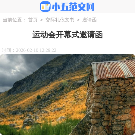
>
>
当前位置：
首页
交际礼仪文书
邀请函
运动会开幕式邀请函
时间：2026-02-10 12:29:22