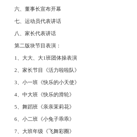
六、董事长宣布开幕
七、运动员代表讲话
八、家长代表讲话
第二版块节目表演：
1、大大、大1班团体操表演
2、家长节目《活力啦啦队》
3、小一班《快乐的小天使》
4、中大班《快乐的滑轮》
5、舞蹈班《亲亲茉莉花》
6、小二班《小兔子乖乖》
7、大班年级《飞舞彩圈》