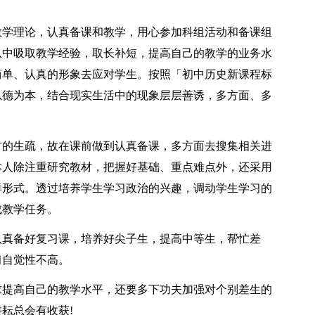
教学理论，认真备课和教学，用心参加科组活动和备课组
从中吸取教学经验，取长补短，提高自己的教学的业务水
简单、认真的形象去应对学生。按照「初中历史新课程标
以德为本，结合现实生活中的现象层层善诱，多方面、多
材的生疏，故在课前做到认真备课，多方面去搜集相关进
本人除注重研究教材，把握好基础、重点难点外，还采用
样形式。透过培养学生学习政治的兴趣，调动学生学习的
成教学任务。
认真备好复习课，培养好尖子生，提高中等生，帮忙差
习自觉性不高。
求提高自己的教学水平，还要多下功夫加强对个别差生的
耘总会有收获!