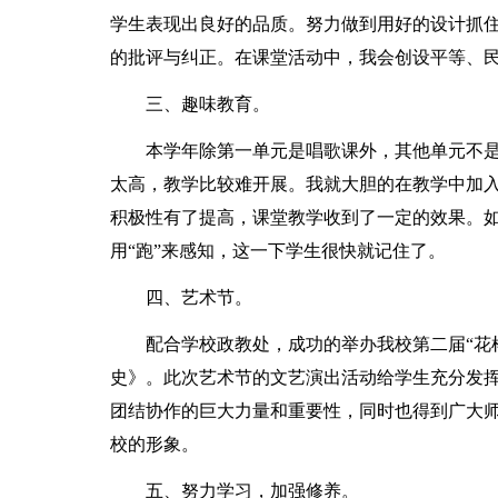
学生表现出良好的品质。努力做到用好的设计抓
的批评与纠正。在课堂活动中，我会创设平等、
三、趣味教育。
本学年除第一单元是唱歌课外，其他单元不
太高，教学比较难开展。我就大胆的在教学中加
积极性有了提高，课堂教学收到了一定的效果。如
用“跑”来感知，这一下学生很快就记住了。
四、艺术节。
配合学校政教处，成功的举办我校第二届“花
史》。此次艺术节的文艺演出活动给学生充分发
团结协作的巨大力量和重要性，同时也得到广大
校的形象。
五、努力学习，加强修养。