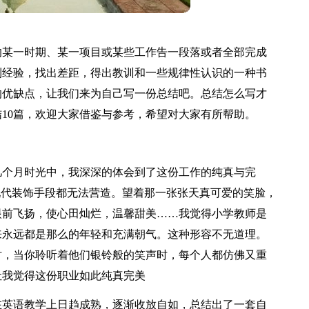
的某一时期、某一项目或某些工作告一段落或者全部完成
到经验，找出差距，得出教训和一些规律性认识的一种书
的优缺点，让我们来为自己写一份总结吧。总结怎么写才
10篇，欢迎大家借鉴与参考，希望对大家有所帮助。
几个月时光中，我深深的体会到了这份工作的纯真与完
现代装饰手段都无法营造。望着那一张张天真可爱的笑脸，
眼前飞扬，使心田灿烂，温馨甜美……我觉得小学教师是
来永远都是那么的年轻和充满朝气。这种形容不无道理。
时，当你聆听着他们银铃般的笑声时，每个人都仿佛又重
让我觉得这份职业如此纯真完美
在英语教学上日趋成熟，逐渐收放自如，总结出了一套自