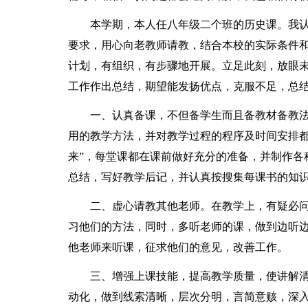
本学期，本人任八年级二个班的历史课。我
要求，用心向老教师请教，结合本校的实际条件
计划，有组织，有步骤地开展。立足此刻，放眼
工作作出总结，期望能发扬优点，克服不足，总
一、认真备课，不但备学生而且备教材备教
用的教学方法，并对教学过程的程序及时间安排都
来”，每堂课都在课前做好充分的准备，并制作各
总结，写好教学后记，并认真按搜集每课书的知
二、虚心请教其他老师。在教学上，有疑必
习他们的方法，同时，多听老师的课，做到边听
他老师来听课，征求他们的意见，改善工作。
三、增强上课技能，提高教学质量，使讲解
动化，做到线索清晰，层次分明，言简意赅，深