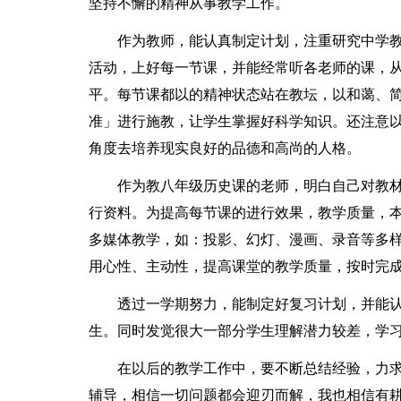
坚持不懈的精神从事教学工作。
作为教师，能认真制定计划，注重研究中学
活动，上好每一节课，并能经常听各老师的课，
平。每节课都以的精神状态站在教坛，以和蔼、
准」进行施教，让学生掌握好科学知识。还注意
角度去培养现实良好的品德和高尚的人格。
作为教八年级历史课的老师，明白自己对教
行资料。为提高每节课的进行效果，教学质量，
多媒体教学，如：投影、幻灯、漫画、录音等多
用心性、主动性，提高课堂的教学质量，按时完
透过一学期努力，能制定好复习计划，并能
生。同时发觉很大一部分学生理解潜力较差，学
在以后的教学工作中，要不断总结经验，力
辅导，相信一切问题都会迎刃而解，我也相信有耕