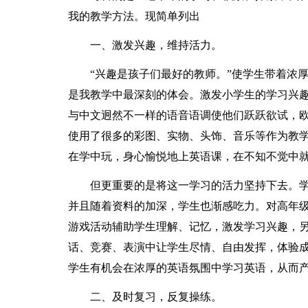
我的教学方法。现简单列出
一、激发兴趣，维持活力。
“兴趣是孩子们最好的教师。”使学生带着浓
是我教学中最深刻的体会。激发小学生的学习兴
与中文迥然不一样的语音语调使他们跃跃欲试，
使用了很多的彩图、实物、头饰、音乐等作为教
在学中玩，身心愉悦地上英语课，在不知不觉中
但更重要的是将这一学习的活力坚持下去。
并且随着资料的加深，学生也渐感吃力。对高年
游戏活动辅助学生理解、记忆，激发学习兴趣，
话、竞赛、表演中让学生尽情、自由发挥，体验成
学生有机会在浓厚的英语氛围中学习英语，从而
二、及时复习，反复操练。