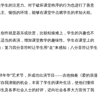
住学生的注意力。对于破坏课堂秩序的行为也进行了善意
民主、愉悦的环境，能够在课堂中点燃学生的求知火焰。
是创作就是器乐或欣赏，比较枯燥难上，学生的兴趣也不
入适当的表演，增加课堂教学的趣味性。学生在课堂上的
：复习四分音符时让学生用“走”来感知；八分音符让学生
样年华”艺术节，并成功出演节目——吉他独奏《爱的浪漫
挥自我潜能的机会，丰富了学生的课外生活，使他们懂得
师生及各界社会人士的好评，还向社会各界大力宣传了我