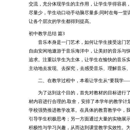
交流，充分体现学生的主作用，让学生学得容易，
尽量少，学生动口动手动脑尽量多;同时在每一堂
让各个层次的学生都得到提高。
初中教学总结 篇3
音乐本身是一门艺术，如何让学生接受这门
自由安闲地遨游于音乐海洋中，让美好的音乐与
追求。注重以学生为主体，让学生在愉快的音乐
主动地去发现、去探究，去感受音乐、理解音乐
二、在教学过程中，本着让学生从“要我学—
为了达到这个目的，首先对教材的目标进行
材内容进行合理的.取舍，安排了本学年的教学计
学校强势推进教学改革。在具体的教育教学中，
引导学生积极思考；另一方面通过大量的实物展
积极性与学习兴趣，从而达到课堂教学实效性。