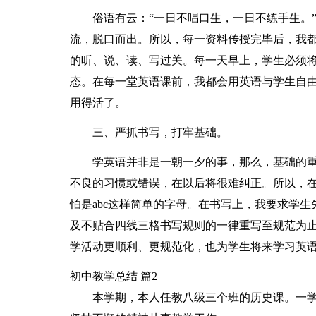
俗语有云：“一日不唱口生，一日不练手生。
流，脱口而出。所以，每一资料传授完毕后，我
的听、说、读、写过关。每一天早上，学生必须
态。在每一堂英语课前，我都会用英语与学生自
用得活了。
三、严抓书写，打牢基础。
学英语并非是一朝一夕的事，那么，基础的
不良的习惯或错误，在以后将很难纠正。所以，
怕是abc这样简单的字母。在书写上，我要求学
及不贴合四线三格书写规则的一律重写至规范为止
学活动更顺利、更规范化，也为学生将来学习英
初中教学总结 篇2
本学期，本人任教八级三个班的历史课。一