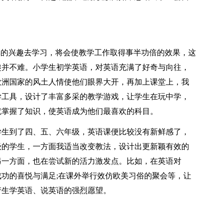
厚的兴趣去学习，将会使教学工作取得事半功倍的效果，这
趣并不难。小学生初学英语，对英语充满了好奇与向往，
欧洲国家的风土人情使他们眼界大开，再加上课堂上，我
学工具，设计了丰富多采的教学游戏，让学生在玩中学，
就掌握了知识，使英语成为他们最喜欢的科目。
学生到了四、五、六年级，英语课便比较没有新鲜感了，
级的学生，一方面我适当改变教法，设计出更新颖有效的
另一方面，也在尝试新的活力激发点。比如，在英语对
功的喜悦与满足;在课外举行效仿欧美习俗的聚会等，让
产生学英语、说英语的强烈愿望。