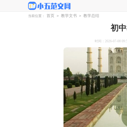
首页
教学文书
教学总结
当前位置：
>
>
初中
时间：2026-07-08 09:5