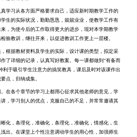
认真学习从各方面严格要求自己，适应新时期教学工作的
和学生的实际状况，勤勤恳恳，兢兢业业，使教学工作有
未来，为使今后的工作取得更大的进步，现对本学期教学
结检验教训，继往开来，以促进教训工作更上一层楼。
法，根据教材资料及学生的实际，设计课的类型，拟定采
作了详细的记录，认真写好教案。每一课都做到“有备而
种利于吸引学生注意力的搞笑教具，课后及时对该课作出
识要点，归纳成集。
问。在各个章节的学习上都用心征求其他老师的意见，学
边讲，学习别人的优点，克服自己的不足，并常常邀请其
清晰化，条理化，准确化，条理化，准确化，情感化，生
入浅出。在课堂上个性注意调动学生的用心性，加强师生