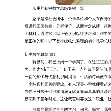
实用的初中教学总结集锦十篇
总结是指社会团体、企业单位和个人在自身
后进行回顾检查、分析评价，从而肯定成绩，得
面材料，通过它可以正确认识以往学习和工作中
是正确的呢？以下是小编收集整理的初中教学总结
初中教学总结 篇1
转眼间，我已上岗一个学期了。在这短短的
美。作为“孩子王”，与孩子在一齐的氛围是任何
一切的烦恼与忧愁刹那间消退，生活的诗画便在
一个纯真和完美的职业。有人形容小学教师看起
当你应对孩子们那双清澈无比又充满童真的眼睛
新回到了童年时光。这让我更叫喜欢这个职业，
可喜的是经过半年的学习、积累、探索，我