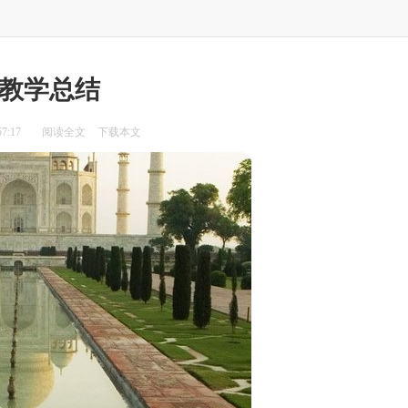
教学总结
7:17
阅读全文
下载本文