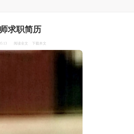
师求职简历
5:13
阅读全文
下载本文