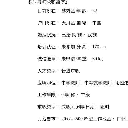
数学教师求职简历2
目前所在： 越秀区 年 龄： 32
户口所在： 天河区 国 籍： 中国
婚姻状况： 已婚 民 族： 汉族
培训认证： 未参加 身 高： 170 cm
诚信徽章： 未申请 体 重： 60 kg
人才类型： 普通求职
应聘职位： 中学教师：中等数学教师，职业
工作年限： 9 职 称： 中级
求职类型： 兼职 可到职日期： 随时
月薪要求： 20xx--3500 希望工作地区： 广州,