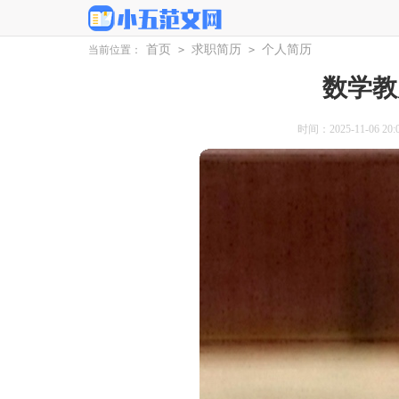
首页
求职简历
个人简历
当前位置：
>
>
数学教
时间：2025-11-06 20:0