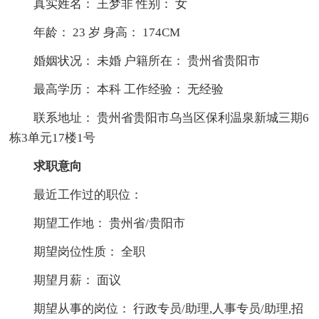
真实姓名： 王梦非 性别： 女
年龄： 23 岁 身高： 174CM
婚姻状况： 未婚 户籍所在： 贵州省贵阳市
最高学历： 本科 工作经验： 无经验
联系地址： 贵州省贵阳市乌当区保利温泉新城三期6
栋3单元17楼1号
求职意向
最近工作过的职位：
期望工作地： 贵州省/贵阳市
期望岗位性质： 全职
期望月薪： 面议
期望从事的岗位： 行政专员/助理,人事专员/助理,招