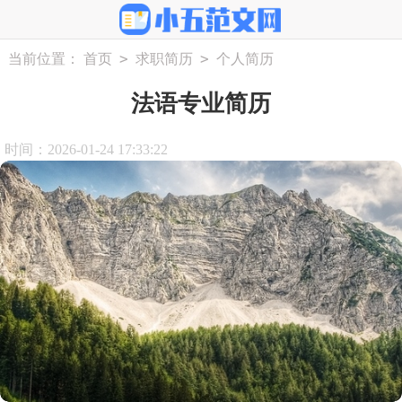
>
>
当前位置：
首页
求职简历
个人简历
法语专业简历
时间：2026-01-24 17:33:22