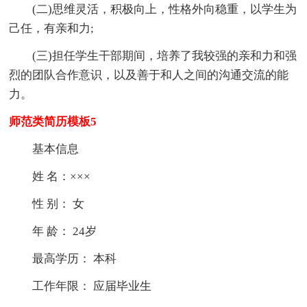
(二)思维灵活，积极向上，性格外向稳重，以学生为
己任，有亲和力;
(三)担任学生干部期间，培养了我较强的亲和力和强
烈的团队合作意识，以及善于和人之间的沟通交流的能
力。
师范类简历模板5
基本信息
姓 名：×××
性 别： 女
年 龄： 24岁
最高学历： 本科
工作年限： 应届毕业生