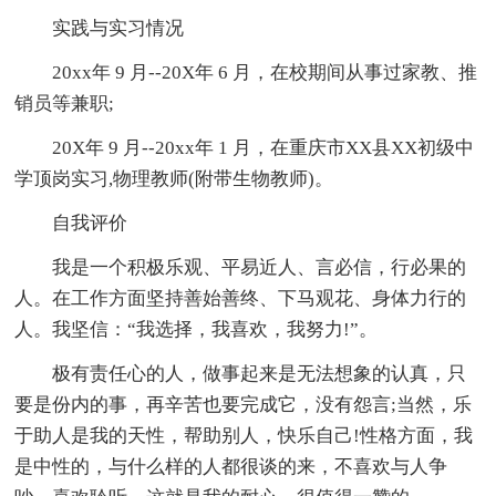
实践与实习情况
20xx年 9 月--20X年 6 月，在校期间从事过家教、推
销员等兼职;
20X年 9 月--20xx年 1 月，在重庆市XX县XX初级中
学顶岗实习,物理教师(附带生物教师)。
自我评价
我是一个积极乐观、平易近人、言必信，行必果的
人。在工作方面坚持善始善终、下马观花、身体力行的
人。我坚信：“我选择，我喜欢，我努力!”。
极有责任心的人，做事起来是无法想象的认真，只
要是份内的事，再辛苦也要完成它，没有怨言;当然，乐
于助人是我的天性，帮助别人，快乐自己!性格方面，我
是中性的，与什么样的人都很谈的来，不喜欢与人争