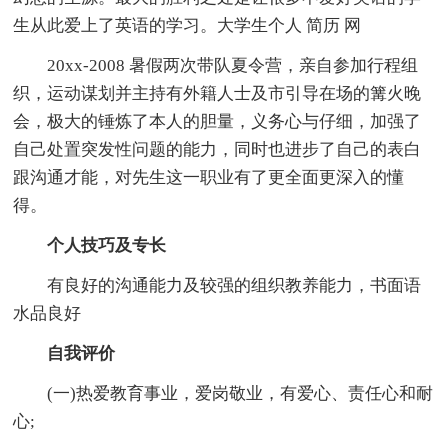
生从此爱上了英语的学习。大学生个人 简历 网
20xx-2008 暑假两次带队夏令营，亲自参加行程组
织，运动谋划并主持有外籍人士及市引导在场的篝火晚
会，极大的锤炼了本人的胆量，义务心与仔细，加强了
自己处置突发性问题的能力，同时也进步了自己的表白
跟沟通才能，对先生这一职业有了更全面更深入的懂
得。
个人技巧及专长
有良好的沟通能力及较强的组织教养能力，书面语
水品良好
自我评价
(一)热爱教育事业，爱岗敬业，有爱心、责任心和耐
心;