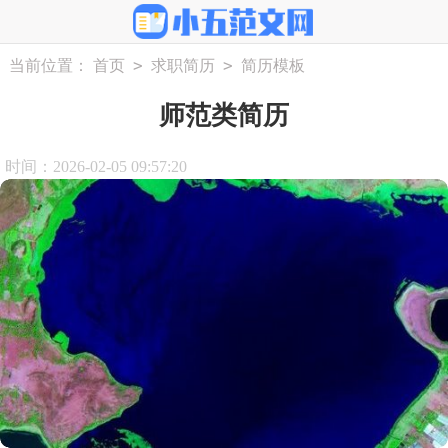
>
>
当前位置：
首页
求职简历
简历模板
师范类简历
时间：2026-02-05 09:57:20