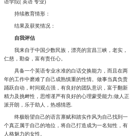
语学院( 英语 专业)
持续教育情形：
结果及获奖情况：
自我评估
我来自于中国少数民族，漂亮的宜昌三峡，老实，
仁慈，勤奋，富有责任心。
具备一个英语专业水准的白话交换能力，而且在两
年的工作中磨难了自己成熟慎重的性情。做事当真负责
踊跃自动，时间观点强，有良好的团队意识，富于翻新
精力及挑衅性，思维谨严有良好的心理蒙受能力;做人正
派开朗，乐于助人，热感情恩.
终极盼望自己的语言禀赋和踏实作风为自己找到一
个真正属于自己的地位，将自己打造成为一名知性，有
人格魅力的女性。