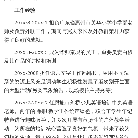
工作经验
20xx·8-20xx·7 担负广东省惠州市英华小学小学部老
师及负责外联工作，期间与宽大家长及外教群策群力获
得了良好的成就。
20xx·8-20xx·5 成为华师京城的员工，重要负责白板
及其产品的讲授和培训
20xx-2008 担任语言文字工作部部长，应用不同院
系的资源上风充足调动学生积极性发展了屡次别开生面
的大型活动(另类气象预告，现场模拟主持秀等)
20xx·7-20xx·7 任恩施市剑桥少儿英语培训中央英语
老师。两年的 兼职 教学工作绘声绘色，联合了学生年纪
特色进行趣味教学，并多次开展有宣扬性的户外教学活
动，为所在的培训核心营造了良好的气氛，带来了较为
幻想的生源。最大的胜利之处是让很多不爱好英语的学