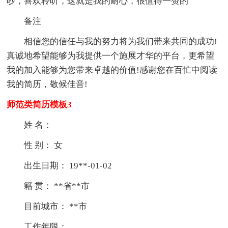
吵，喜欢聆听，这就是我的耐心，很值得一赞的
备注
相信您的信任与我的努力将为我们带来共同的成功!
真诚地希望能够为我提供一个施展才华的平台，更希望
我的加入能够为您带来卓越的价值!感谢您在百忙中阅读
我的简历，敬候佳音!
师范类简历模板3
姓 名：
性 别： 女
出生日期： 19**-01-02
籍 贯： **省**市
目前城市： **市
工作年限：