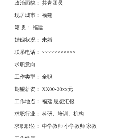
政治面貌： 共青团员
现居城市： 福建
籍 贯： 福建
婚姻状况： 未婚
联系电话： ×××××××××××
求职意向
工作类型： 全职
期望薪资： XX00-20xx元
工作地点： 福建 思想汇报
求职行业： 科研、培训、机构
求职职位： 中学教师 小学教师 家教