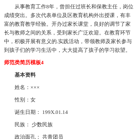
从事教育工作8年，曾担任过班长和保教主任，岗位
成绩突出。多次代表单位及区教育机构外出授课，有丰
富的教育教学经验。开办过家长课堂，良好的调节了家
长与教师之间的关系，受到家长广泛欢迎。在教育环节
中，积极开展有意义的.实践活动，带领教师及家长参与
到孩子们的学习生活中，大大提高了孩子的学习欲望。
师范类简历模板4
基本资料
姓名：×××
性别：女
诞生日期： 199X.01.14
民族： 少数民族
政治面孔： 共青团员