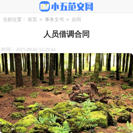
>
>
当前位置：
首页
事务文书
合同
人员借调合同
时间：2025-09-02 12:29:44