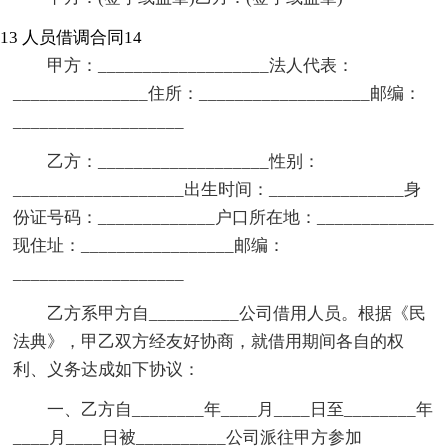
13
人员借调合同14
甲方：___________________法人代表：
_______________住所：___________________邮编：
___________________
乙方：___________________性别：
___________________出生时间：_______________身
份证号码：_____________户口所在地：_____________
现住址：_________________邮编：
___________________
乙方系甲方自__________公司借用人员。根据《民
法典》，甲乙双方经友好协商，就借用期间各自的权
利、义务达成如下协议：
一、乙方自________年____月____日至________年
____月____日被__________公司派往甲方参加