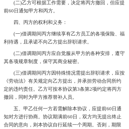
(二)乙方可根据工作需要，决定将丙方撤回，但应提
前60日通知甲方和丙方。
四、丙方的权利和义务：
(一)借调期间丙方继续享有乙方员工的各项保险、福
利待遇，且承诺不向乙方提出辞职请求。
(二)借调期间丙方应自觉服从甲方的各种安排，遵守
其各项规章制度，保守其商业秘密。
(三)借调期间丙方因特殊情况需提出辞职请求，应按
《劳动法》有关规定向乙方提出，并承担劳动合同所约
定的违约责任。乙方可按本协议第3条第2项约定将丙方
撤回，同时为甲方推荐替补人员。
五、甲乙任何一方若需解除本协议，应提前60日通
知对方进行协商。协议期满前60日，双方均无提出终止
合同的意向，则本协议自行延续一个周期。否则，期限