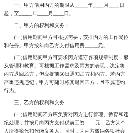
一、甲方借用丙方的期限从_____年____月____日
起，至_____年____月____日。
二、甲方的权利和义务：
(一)借用期间甲方可根据需要，安排丙方的工作岗位
和任务。甲方按年向乙方支付借用费_____元。
(二)借用期间甲方可要求丙方遵守各项规章制度，服
从管理和教育。可根据工作需求及丙方的表现，决定将
丙方退回乙方，但应提前60日通知乙方和丙方。若丙方
严重违规违纪，甲方可随时将其退回乙方，且不属违约
行为。
三、乙方的权利和义务：
(一)借用期间乙方应负责对丙方进行管理、教育和违
纪处理，并按月向丙方支付税前工资____元，乙方为个
人所得税代扣代缴义务人。同时，为丙方缴纳各项社会