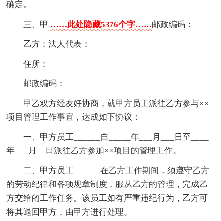
确定。
三、甲
……此处隐藏5376个字……
邮政编码：
乙方：法人代表：
住所：
邮政编码：
甲乙双方经友好协商，就甲方员工派往乙方参与××
项目管理工作事宜，达成如下协议：
一、甲方员工______自_____年___月___日至____
年___月__日派往乙方参加××项目的管理工作。
二、甲方员工______在乙方工作期间，须遵守乙方
的劳动纪律和各项规章制度，服从乙方的管理，完成乙
方交给的工作任务。该员工如有严重违纪行为，乙方可
将其退回甲方，由甲方进行处理。