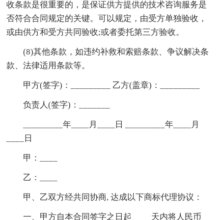
收条款是很重要的，是保证供方提供的技术咨询服务是
否符合合同规定的关键。可以规定，由受方单独验收，
或由供方和受方共同验收;或者委托第三方验收。
(8)其他条款，如违约补救和索赔条款、争议解决条
款、法律适用条款等。
甲方(签字)：_________ 乙方(盖章)：_________
负责人(签字)：_______
_________年____月____日 _________年____月
____日
甲：____
乙：____
甲、乙双方经共同协商, 达成以下商标代理协议：
一、甲方自本合同签字之日起 ____天内将人民币