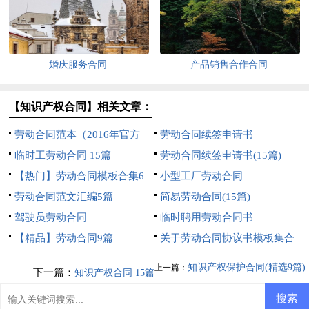
婚庆服务合同
产品销售合作合同
【知识产权合同】相关文章：
劳动合同范本（2016年官方
劳动合同续签申请书
版）
临时工劳动合同 15篇
劳动合同续签申请书(15篇)
【热门】劳动合同模板合集6
小型工厂劳动合同
篇
劳动合同范文汇编5篇
简易劳动合同(15篇)
驾驶员劳动合同
临时聘用劳动合同书
【精品】劳动合同9篇
关于劳动合同协议书模板集合
6篇
知识产权保护合同(精选9篇)
上一篇：
下一篇：
知识产权合同 15篇