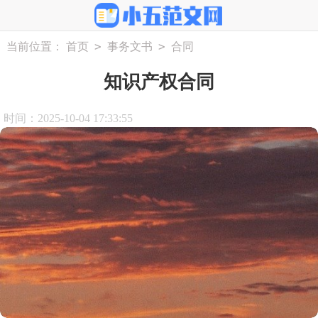
>
>
当前位置：
首页
事务文书
合同
知识产权合同
时间：2025-10-04 17:33:55