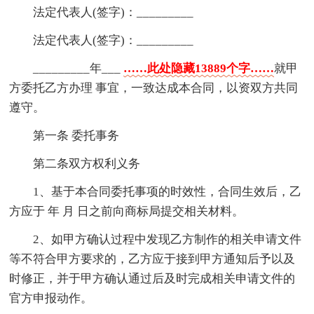
法定代表人(签字)：_________
法定代表人(签字)：_________
_________年___
……此处隐藏13889个字……
就甲
方委托乙方办理 事宜，一致达成本合同，以资双方共同
遵守。
第一条 委托事务
第二条双方权利义务
1、基于本合同委托事项的时效性，合同生效后，乙
方应于 年 月 日之前向商标局提交相关材料。
2、如甲方确认过程中发现乙方制作的相关申请文件
等不符合甲方要求的，乙方应于接到甲方通知后予以及
时修正，并于甲方确认通过后及时完成相关申请文件的
官方申报动作。