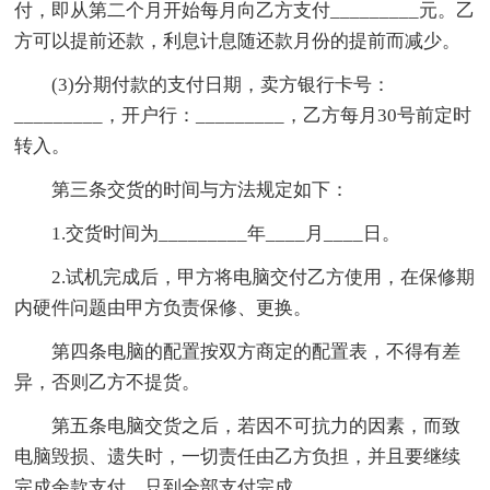
付，即从第二个月开始每月向乙方支付_________元。乙
方可以提前还款，利息计息随还款月份的提前而减少。
(3)分期付款的支付日期，卖方银行卡号：
_________，开户行：_________，乙方每月30号前定时
转入。
第三条交货的时间与方法规定如下：
1.交货时间为_________年____月____日。
2.试机完成后，甲方将电脑交付乙方使用，在保修期
内硬件问题由甲方负责保修、更换。
第四条电脑的配置按双方商定的配置表，不得有差
异，否则乙方不提货。
第五条电脑交货之后，若因不可抗力的因素，而致
电脑毁损、遗失时，一切责任由乙方负担，并且要继续
完成余款支付，只到全部支付完成。