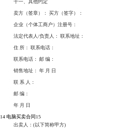
十一、其他约定
卖方（签章）： 买方（签字）：
企业（个体工商户）注册号：
法定代表人/负责人： 联系地址：
住 所： 联系电话：
联系电话： 邮 编：
销售地址： 年 月 日
联 系 人：
邮 编：
年 月 日
14
电脑买卖合同15
出卖人：(以下简称甲方)