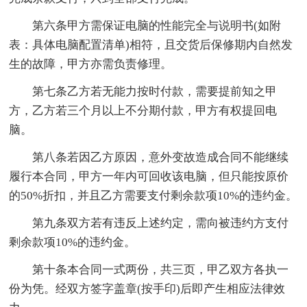
第六条甲方需保证电脑的性能完全与说明书(如附
表：具体电脑配置清单)相符，且交货后保修期内自然发
生的故障，甲方亦需负责修理。
第七条乙方若无能力按时付款，需要提前知之甲
方，乙方若三个月以上不分期付款，甲方有权提回电
脑。
第八条若因乙方原因，意外变故造成合同不能继续
履行本合同，甲方一年内可回收该电脑，但只能按原价
的50%折扣，并且乙方需要支付剩余款项10%的违约金。
第九条双方若有违反上述约定，需向被违约方支付
剩余款项10%的违约金。
第十条本合同一式两份，共三页，甲乙双方各执一
份为凭。经双方签字盖章(按手印)后即产生相应法律效