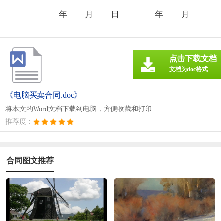
________年____月____日________年____月
点击下载文档
文档为doc格式
《电脑买卖合同.doc》
将本文的Word文档下载到电脑，方便收藏和打印
推荐度：
合同图文推荐