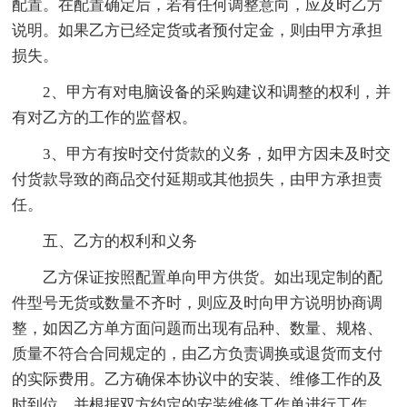
配置。在配置确定后，若有任何调整意向，应及时乙方
说明。如果乙方已经定货或者预付定金，则由甲方承担
损失。
2、甲方有对电脑设备的采购建议和调整的权利，并
有对乙方的工作的监督权。
3、甲方有按时交付货款的义务，如甲方因未及时交
付货款导致的商品交付延期或其他损失，由甲方承担责
任。
五、乙方的权利和义务
乙方保证按照配置单向甲方供货。如出现定制的配
件型号无货或数量不齐时，则应及时向甲方说明协商调
整，如因乙方单方面问题而出现有品种、数量、规格、
质量不符合合同规定的，由乙方负责调换或退货而支付
的实际费用。乙方确保本协议中的安装、维修工作的及
时到位，并根据双方约定的安装维修工作单进行工作。