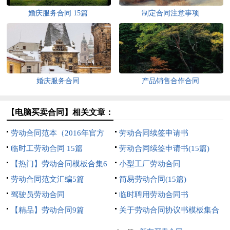
婚庆服务合同 15篇
制定合同注意事项
婚庆服务合同
产品销售合作合同
【电脑买卖合同】相关文章：
劳动合同范本（2016年官方
劳动合同续签申请书
版）
临时工劳动合同 15篇
劳动合同续签申请书(15篇)
【热门】劳动合同模板合集6
小型工厂劳动合同
篇
劳动合同范文汇编5篇
简易劳动合同(15篇)
驾驶员劳动合同
临时聘用劳动合同书
【精品】劳动合同9篇
关于劳动合同协议书模板集合
6篇