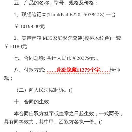
五、产品的名称、型号、规格及价格：
1、联想笔记本(ThinkPad E220s 5038C18) 一台
￥ 10199.00元
2、美声音箱 M35家庭影院套装(樱桃木纹色)一套
￥10180元
七、合同总额: 共计人民币￥20379元 。
八、付款方式:
……此处隐藏11279个字……
请仲
裁；
（二）向人民法院起诉。()
十、合同的生效
本合同自双方签字或盖章之日起生效，一式两份，
具有同等效力，其中甲、乙双方各执一份。()