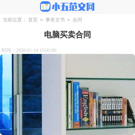
>
>
当前位置：
首页
事务文书
合同
电脑买卖合同
时间：2026-01-18 15:01:09