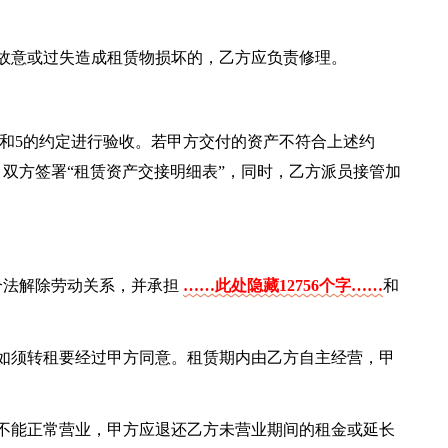
的故意或过失造成租赁物损坏的，乙方应负责修理。
1和5的约定进行验收。若甲方交付的资产不符合上述约
双方签署“租赁资产交接明细表”，同时，乙方派员接管加
合法解除劳动关系，并承担
……此处隐藏12756个字……
和
如须转租要经过甲方同意。租赁期内由乙方自主经营，甲
不能正常营业，甲方应退还乙方未营业期间的租金或延长