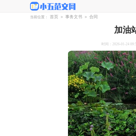
首页
事务文书
合同
当前位置：
>
>
加油
时间：2026-01-24 09:5