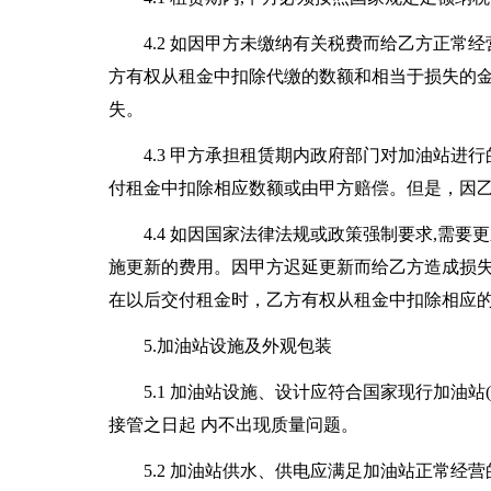
4.2 如因甲方未缴纳有关税费而给乙方正
方有权从租金中扣除代缴的数额和相当于损失的
失。
4.3 甲方承担租赁期内政府部门对加油站
付租金中扣除相应数额或由甲方赔偿。但是，因
4.4 如因国家法律法规或政策强制要求,需
施更新的费用。因甲方迟延更新而给乙方造成损
在以后交付租金时，乙方有权从租金中扣除相应
5.加油站设施及外观包装
5.1 加油站设施、设计应符合国家现行加油
接管之日起 内不出现质量问题。
5.2 加油站供水、供电应满足加油站正常经