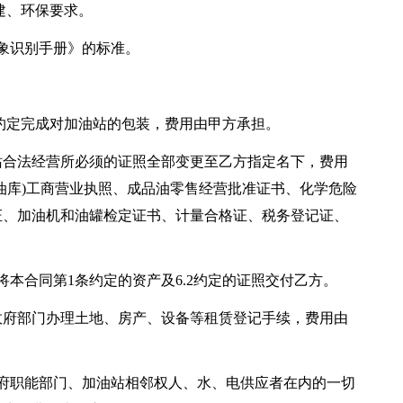
建、环保要求。
形象识别手册》的标准。
5.3的约定完成对加油站的包装，费用由甲方承担。
将加油站合法经营所必须的证照全部变更至乙方指定名下，费用
油库)工商营业执照、成品油零售经营批准证书、化学危险
证、加油机和油罐检定证书、计量合格证、税务登记证、
__日内将本合同第1条约定的资产及6.2约定的证照交付乙方。
到当地政府部门办理土地、房产、设备等租赁登记手续，费用由
括政府职能部门、加油站相邻权人、水、电供应者在内的一切