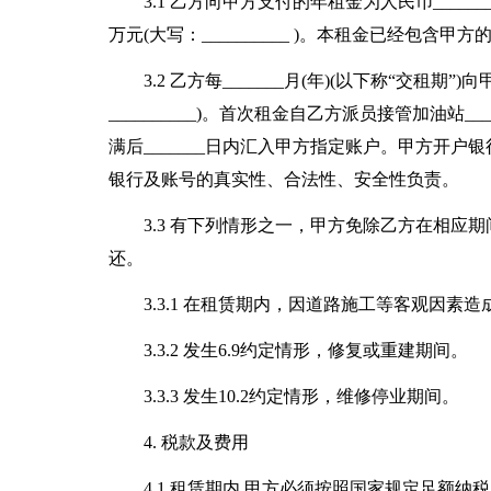
3.1 乙方向甲方支付的年租金为人民币_______万
万元(大写：__________ )。本租金已经包
3.2 乙方每_______月(年)(以下称“交租期
__________)。首次租金自乙方派员接管加油站
满后_______日内汇入甲方指定账户。甲方开户银行名
银行及账号的真实性、合法性、安全性负责。
3.3 有下列情形之一，甲方免除乙方在相
还。
3.3.1 在租赁期内，因道路施工等客观因素
3.3.2 发生6.9约定情形，修复或重建期间。
3.3.3 发生10.2约定情形，维修停业期间。
4. 税款及费用
4.1 租赁期内,甲方必须按照国家规定足额纳