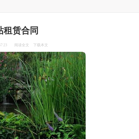
站租赁合同
7:23
阅读全文
下载本文