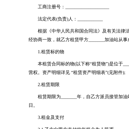
工商注册号：___________________
法定代表(负责)人：___________
根据《中华人民共和国合同法》及有关法律
经协商一致，就乙方租赁甲方_______加油站
1.租赁标的物
本租赁合同标的物(以下称“租赁物”)是位于____
营权。资产明细详见 “租赁资产明细表”(见附件);
2.租赁期限
租赁期限为_______年，自乙方派员接管加油站之
日。
3.租金及支付