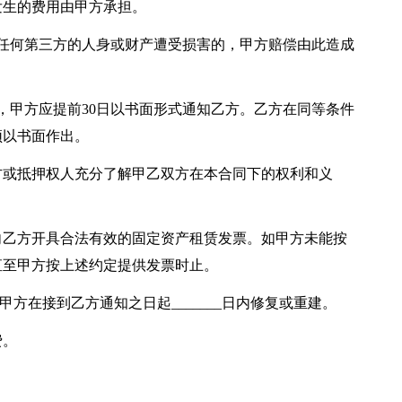
发生的费用由甲方承担。
方及任何第三方的人身或财产遭受损害的，甲方赔偿由此造成
押，甲方应提前30日以书面形式通知乙方。乙方在同等条件
须以书面作出。
方或抵押权人充分了解甲乙双方在本合同下的权利和义
。
_日内向乙方开具合法有效的固定资产租赁发票。如甲方未能按
直至甲方按上述约定提供发票时止。
,甲方在接到乙方通知之日起_______日内修复或重建。
费。