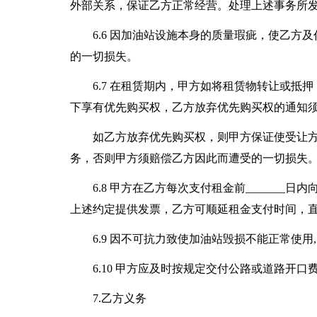
外部关系，保证乙方正常经营。处理上述事务所
6.6 因加油站设施本身的质量瑕疵，使乙
的一切损失。
6.7 在租赁期内，甲方如将租赁物转让或抵
下享有优先购买权，乙方放弃优先购买权的通知
如乙方放弃优先购买权，则甲方保证使受让
务，否则甲方须赔偿乙方因此而遭受的一切损失
6.8 甲方在乙方每次支付租金前______
上述约定提供发票，乙方可顺延租金支付时间，
6.9 因不可抗力致使加油站毁损不能正常使用
6.10 甲方应及时按规定交付公路或道路开口
7.乙方义务