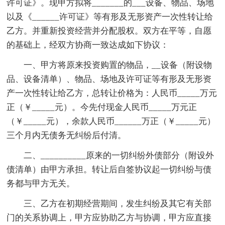
许可证》。现甲方拟将_______的___设备、物品、场地
以及《______许可证》等有形及无形资产一次性转让给
乙方。并重新投资经营并分配股权。双方在平等，自愿
的基础上，经双方协商一致达成如下协议：
一、甲方将原来投资购置的物品，__设备（附设物
品、设备清单）、物品、场地及许可证等有形及无形资
产一次性转让给乙方，总转让价格为：人民币_____万元
正（￥_____元）。今先付现金人民币_____万元正
（￥_____元），余款人民币______万正（￥_____元）
三个月内无债务无纠纷后付清。
二、__________原来的一切纠纷外债部分（附设外
债清单）由甲方承担。转让后自签协议起一切纠纷与债
务都与甲方无关。
三、乙方在初期经营期间，发生纠纷及其它有关部
门的关系协调上，甲方应协助乙方与协调，甲方应直接