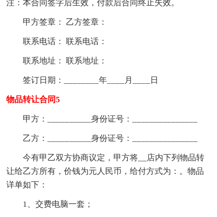
注：本合同签字后生效，付款后合同终止失效。
甲方签章： 乙方签章：
联系电话： 联系电话：
联系地址： 联系地址：
签订日期：________年____月____日
物品转让合同5
甲方：__________身份证号：_______________
乙方：__________身份证号：_______________
今有甲乙双方协商议定，甲方将__店内下列物品转
让给乙方所有，价钱为元人民币，给付方式为：。物品
详单如下：
1、交费电脑一套；