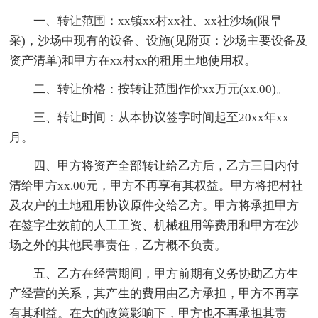
一、转让范围：xx镇xx村xx社、xx社沙场(限旱
采)，沙场中现有的设备、设施(见附页：沙场主要设备及
资产清单)和甲方在xx村xx的租用土地使用权。
二、转让价格：按转让范围作价xx万元(xx.00)。
三、转让时间：从本协议签字时间起至20xx年xx
月。
四、甲方将资产全部转让给乙方后，乙方三日内付
清给甲方xx.00元，甲方不再享有其权益。甲方将把村社
及农户的土地租用协议原件交给乙方。甲方将承担甲方
在签字生效前的人工工资、机械租用等费用和甲方在沙
场之外的其他民事责任，乙方概不负责。
五、乙方在经营期间，甲方前期有义务协助乙方生
产经营的关系，其产生的费用由乙方承担，甲方不再享
有其利益。在大的政策影响下，甲方也不再承担其责