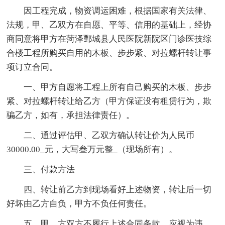
因工程完成，物资调运困难，根据国家有关法律、
法规，甲、乙双方在自愿、平等、信用的基础上，经协
商同意将甲方在菏泽鄄城县人民医院新院区门诊医技综
合楼工程所购买自用的木板、步步紧、对拉螺杆转让事
项订立合同。
一、甲方自愿将工程上所有自己购买的木板、步步
紧、对拉螺杆转让给乙方（甲方保证没有租赁行为，欺
骗乙方，如有，承担法律责任）。
二、通过评估甲、乙双方确认转让价为人民币
30000.00_元，大写叁万元整_（现场所有）。
三、付款方法
四、转让前乙方到现场看好上述物资，转让后一切
好坏由乙方自负，甲方不负任何责任。
五、甲、方双方不履行上述合同条款，应视为违