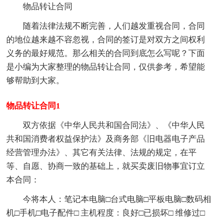
物品转让合同
随着法律法规不断完善，人们越发重视合同，合同
的地位越来越不容忽视，合同的签订是对双方之间权利
义务的最好规范。那么相关的合同到底怎么写呢？下面
是小编为大家整理的物品转让合同，仅供参考，希望能
够帮助到大家。
物品转让合同1
双方依据《中华人民共和国合同法》、《中华人民
共和国消费者权益保护法》及商务部《旧电器电子产品
经营管理办法》、其它有关法律、法规的规定，在平
等、自愿、协商一致的基础上，就买卖废旧物事宜订立
本合同：
今将本人：笔记本电脑□台式电脑□平板电脑□数码相
机□手机□电子配件□ 主机程度：良好□已损坏□ 维修过□