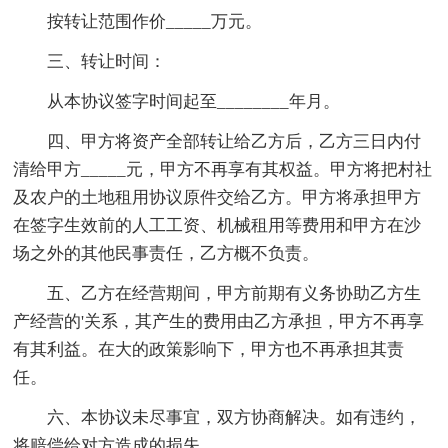
按转让范围作价_____万元。
三、转让时间：
从本协议签字时间起至________年月。
四、甲方将资产全部转让给乙方后，乙方三日内付
清给甲方_____元，甲方不再享有其权益。甲方将把村社
及农户的土地租用协议原件交给乙方。甲方将承担甲方
在签字生效前的人工工资、机械租用等费用和甲方在沙
场之外的其他民事责任，乙方概不负责。
五、乙方在经营期间，甲方前期有义务协助乙方生
产经营的'关系，其产生的费用由乙方承担，甲方不再享
有其利益。在大的政策影响下，甲方也不再承担其责
任。
六、本协议未尽事宜，双方协商解决。如有违约，
将赔偿给对方造成的损失。