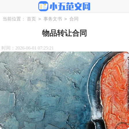
>
>
当前位置：
首页
事务文书
合同
物品转让合同
时间：2026-06-01 07:25:21