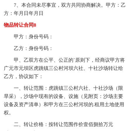
7、本合同未尽事宜，双方共同协商解决。甲方：乙
方：年月日年月日
物品转让合同8
甲方：身份号码：
乙方：身份号码：
甲、乙双方在公平、公正的`原则下，经商议甲方将
广元市元坝区虎跳镇三公村河坝六社、十社沙场转让给
乙方，协议如下：
一、转让范围：虎跳镇三公村六社、十社沙场（限
旱采），沙场中现有的设备、设施（见附页：沙场主要
设备及资产清单）和甲方在三公村河坝的.租用土地使用
权。
二、转让价格：按转让范围作价壹佰捌拾万元