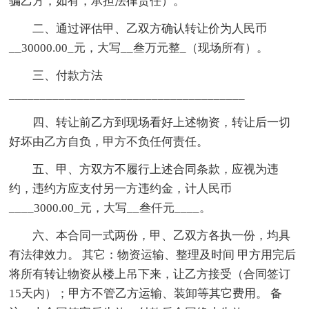
骗乙方，如有，承担法律责任）。
二、通过评估甲、乙双方确认转让价为人民币
__30000.00_元，大写__叁万元整_（现场所有）。
三、付款方法
______________________________________
四、转让前乙方到现场看好上述物资，转让后一切
好坏由乙方自负，甲方不负任何责任。
五、甲、方双方不履行上述合同条款，应视为违
约，违约方应支付另一方违约金，计人民币
____3000.00_元，大写__叁仟元____。
六、本合同一式两份，甲、乙双方各执一份，均具
有法律效力。 其它：物资运输、整理及时间 甲方用完后
将所有转让物资从楼上吊下来，让乙方接受（合同签订
15天内）；甲方不管乙方运输、装卸等其它费用。 备