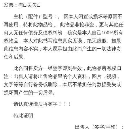
发票：有□ 丢失□
主机（配件）型号：。 因本人闲置或损坏等原因不
再使用，特将此物品给 。 此物品非抢非盗，更与其他任
何人无任何债务及债权纠纷，确实是本人自己100%所有
权物品，本人对此书写信息真实无误，绝无虚假。如果
此信息内容不实，本人愿承担由此而产生的一切法律责
任和后果。
此合同售卖方一经签字即刻生效，此物品所有权归
注：出售人请将出售物品里的个人资料，图片，视频，
文字等等自行备份或删除，本店不承担任何数据丢失或
损坏而产生的一切后果。
请认真读懂后再签字！！！
特此证明
出售人（签字/手印）：