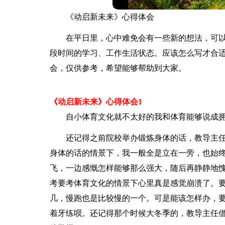
《动启新未来》心得体会
在平日里，心中难免会有一些新的想法，可
段时间的学习、工作生活状态。应该怎么写才合
会，仅供参考，希望能够帮助到大家。
《动启新未来》心得体会1
自小体育文化就不太好的我和体育能够说成拥
还记得之前院校举办锻炼身体的话，教导主
身体的话的情景下，我一般全是立在一旁，也始
飞，一边感慨怎样能够那么强大，随后再静静地
考要考体育文化的情景下心里真是感觉崩溃了。
几，慢跑也是比较慢的一个。可是能该怎样办，
着牙练呗。还记得那个时候大冬季的，教导主任