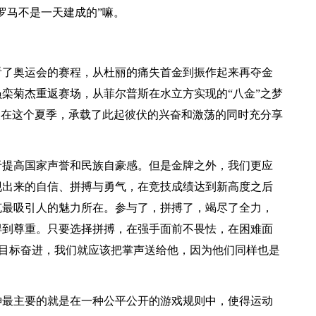
罗马不是一天建成的”嘛。
看了奥运会的赛程，从杜丽的痛失首金到振作起来再夺金
员栾菊杰重返赛场，从菲尔普斯在水立方实现的“八金”之梦
灵在这个夏季，承载了此起彼伏的兴奋和激荡的同时充分享
于提高国家声誉和民族自豪感。但是金牌之外，我们更应
现出来的自信、拼搏与勇气，在竞技成绩达到新高度之后
克最吸引人的魅力所在。参与了，拼搏了，竭尽了全力，
得到尊重。只要选择拼搏，在强手面前不畏怯，在困难面
的目标奋进，我们就应该把掌声送给他，因为他们同样也是
神最主要的就是在一种公平公开的游戏规则中，使得运动