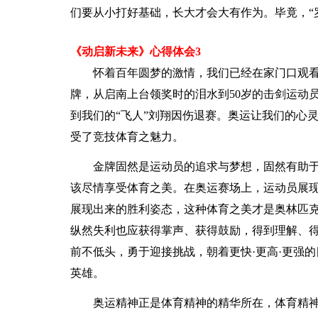
们要从小打好基础，长大才会大有作为。毕竟，“
《动启新未来》心得体会3
怀着百年圆梦的激情，我们已经在家门口观
牌，从启南上台领奖时的泪水到50岁的击剑运动
到我们的“飞人”刘翔因伤退赛。奥运让我们的心
受了竞技体育之魅力。
金牌固然是运动员的追求与梦想，固然有助
该尽情享受体育之美。在奥运赛场上，运动员展
展现出来的胜利姿态，这种体育之美才是奥林匹
纵然失利也应获得掌声、获得鼓励，得到理解、
前不低头，勇于迎接挑战，朝着更快·更高·更强
英雄。
奥运精神正是体育精神的精华所在，体育精