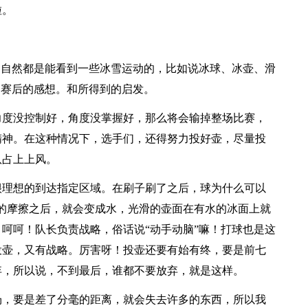
啦。
那自然都是能看到一些冰雪运动的，比如说冰球、冰壶、滑
壶比赛后的感想。和所得到的启发。
力度没控制好，角度没掌握好，那么将会输掉整场比赛，
精神。在这种情况下，选手们，还得努力投好壶，尽量投
队占上上风。
很理想的到达指定区域。在刷子刷了之后，球为什么可以
的摩擦之后，就会变成水，光滑的壶面在有水的冰面上就
呵呵！队长负责战略，俗话说“动手动脑”嘛！打球也是这
投壶，又有战略。厉害呀！投壶还要有始有终，要是前七
弃，所以说，不到最后，谁都不要放弃，就是这样。
场，要是差了分毫的距离，就会失去许多的东西，所以我