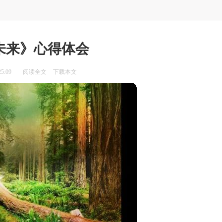
未来》心得体会
5:09
阅读全文
下载本文