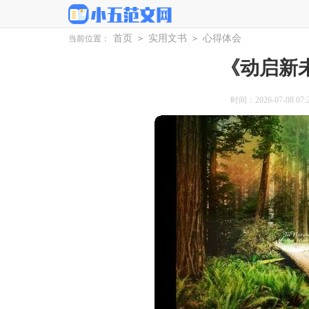
首页
实用文书
心得体会
当前位置：
>
>
《动启新
时间：2026-07-08 07:2