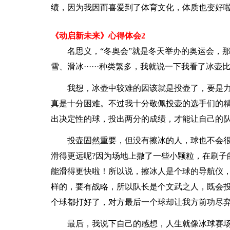
绩，因为我因而喜爱到了体育文化，体质也变好
《动启新未来》心得体会2
名思义，“冬奥会”就是冬天举办的奥运会，
雪、滑冰······种类繁多，我就说一下我看了冰
我想，冰壶中较难的因该就是投壶了，要是
真是十分困难。不过我十分敬佩投壶的选手们的
出决定性的球，投出两分的成绩，才能让自己的
投壶固然重要，但没有擦冰的人，球也不会
滑得更远呢?因为场地上撒了一些小颗粒，在刷子
能滑得更快啦！所以说，擦冰人是个球的导航仪，
样的，要有战略，所以队长是个文武之人，既会
个球都打好了，对方最后一个球却让我方前功尽
最后，我说下自己的感想，人生就像冰球赛