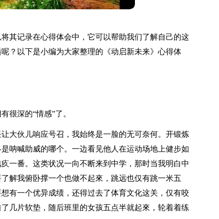
以将其记录在心得体会中，它可以帮助我们了解自己的这
适呢？以下是小编为大家整理的《动启新未来》心得体
有很深的“情感”了。
任让大伙儿响应号召，我始终是一脸的无可奈何。开锻炼
终是呐喊助威的哪个。一边看见他人在运动场地上健步如
愧疚一番。这类状况一向不断来到中学，那时当我明白中
要了解我俯卧撑一个也做不起來，跳远也仅有跳一米五
要想有一个优异成绩，还得过去了体育文化这关，仅有咬
借了几片软垫，随后班里的女孩五点半就起來，轮着着练