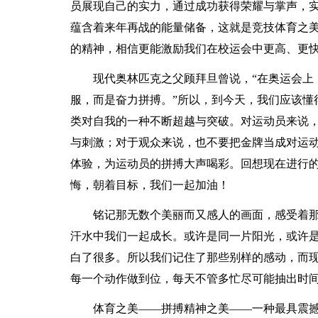
员展现自己的实力，通过成功获得荣耀与掌声，
蕴含着来年再战的能量储备，这就是竞技体育之
的精神，相信更能激励我们在校运会中更高、更
现代奥林匹克之父顾拜旦曾说，“在奥运会上
服，而是奋力拼搏。”所以，到今天，我们应该懂
类对自我的一种不断超越与突破。对运动员来说
与刺激；对于观众来说，也不要把金牌当成对运
体验，为运动员的拼搏大声喝彩。回想现在进行
悔，朝着目标，我们一起加油！
铭记那无数个美丽而又感人的画面，感受着
汗水中我们一起成长。或许是同一片阳光，或许
白了很多。所以我们记住了那些别样的感动，而
每一个动作做到位，每天不管多忙尽可能抽出时
体育之美——拼搏精神之美——一种最具震