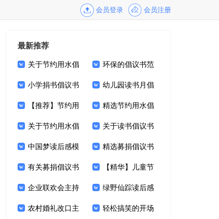
会员登录
会员注册
最新推荐
关于节约用水倡
环保的倡议书范
议书集合九篇
小学捐书倡议书
文集锦六篇
幼儿园读书月倡
15篇
【推荐】节约用
议书3篇
精选节约用水倡
水倡议书九篇
关于节约用水倡
议书4篇
关于读书倡议书
议书模板七篇
中国梦读后感模
范文集合六篇
精选募捐倡议书
板
有关募捐倡议书
模板锦集六篇
【精华】儿童节
模板汇编九篇
企业联欢会主持
晚会主持词3篇
绿野仙踪读后感
词合集九篇
农村婚礼改口主
15篇
轻松搞笑的开场