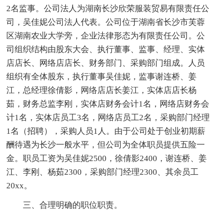
2名监事。公司法人为湖南长沙欣荣服装贸易有限责任公
司，吴佳妮公司法人代表。公司位于湖南省长沙市芙蓉
区湖南农业大学旁，企业法律形态为有限责任公司。公
司组织结构由股东大会、执行董事、监事、经理、实体
店店长、网络店店长、财务部门、采购部门组成。人员
组织有全体股东，执行董事吴佳妮，监事谢连桥、姜
江，总经理徐倩影，网络店店长姜江，实体店店长杨
茹，财务总监李刚，实体店财务会计1名，网络店财务会
计1名，实体店员工3名，网络店员工2名，采购部门经理
1名（招聘），采购人员1人。由于公司处于创业初期薪
酬待遇为长沙一般水平，但公司为全体职员提供五险一
金。职员工资为吴佳妮2500，徐倩影2400，谢连桥、姜
江、李刚、杨茹2300，采购部门经理2300、其余员工
20xx。
三、合理明确的职位职责。