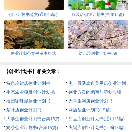
创业计划书范文(通用15篇)
服装店创业计划书(合集15篇)
创业计划范文书基本格式
幼儿园创业计划书6篇
【创业计划书】相关文章：
特色冷饮店创业计划书
史上最受欢迎美甲店创业计划
生态农业项目创业计划书
书范文
创业方案的编写与策划步骤
校园咖啡屋创业计划书
大学生网店创业计划书
茶叶店创业计划书
网店创业计划书(15篇)
大学生创业计划书合集15篇
甜品店创业计划书(通用15篇)
奶茶创业计划书(合集15篇)
火锅店创业计划书(汇编15篇)