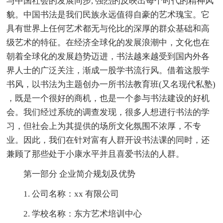
与中国社会的发展同步, 强烈的反映出每个时代的精神风
貌。中国书法是我们民族永远值得自豪的艺术瑰宝。它
具有世界上任何艺术都无与伦比的深厚的群众基础和高
级艺术的特征。在经济全球化的发展浪潮中，文化也在
朝着全球化的发展趋势迈进，书法越来越受到国内外各
界人士的广泛关注，渐成一股学书流行风。借着这股学
书风，以书法为主题创办一所书法教育班(又名现代私塾)
，既是一个很好的商机，也是一个参与书法建设的好机
会。我们经过系统的调查发现，很多人想进行书法的学
习，但社会上为其提供的场所文化氛围不浓厚，不专
业。因此，我们在针对富有人群开设书法课的同时，还
兼顾了那些处于小康水平并且喜爱书法的人群。
第一部分 企业简介规划及优势
1. 公司名称：xx 有限公司
2. 学校名称：东方艺术培训中心