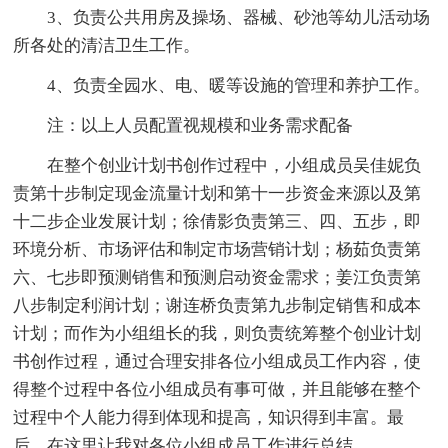
3、负责公共用房及操场、器械、砂池等幼儿活动场
所各处的清洁卫生工作。
4、负责全园水、电、暖等设施的管理和养护工作。
注：以上人员配置视规模和业务需求配备
在整个创业计划书创作过程中，小组成员吴佳妮负
责第十步制定现金流量计划和第十一步资金来源以及第
十二步企业发展计划；徐倩影负责第三、四、五步，即
环境分析、市场评估和制定市场营销计划；杨茹负责第
六、七步即预测销售和预测启动资金需求；姜江负责第
八步制定利润计划；谢连桥负责第九步制定销售和成本
计划；而作为小组组长的我，则负责统筹整个创业计划
书创作过程，通过合理安排各位小组成员工作内容，使
得整个过程中各位小组成员有事可做，并且能够在整个
过程中个人能力得到体现和提高，知识得到丰富。最
后，在这里让我对各位小组成员工作进行总结。