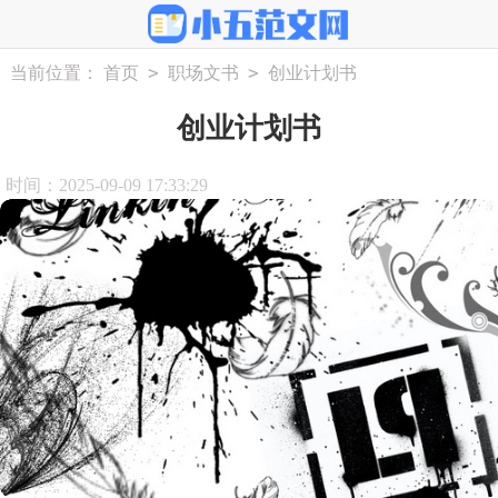
>
>
当前位置：
首页
职场文书
创业计划书
创业计划书
时间：2025-09-09 17:33:29