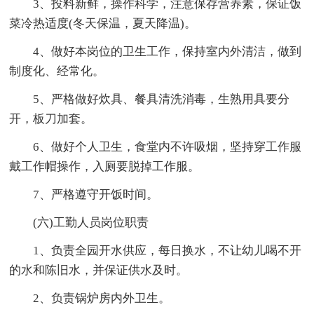
3、投料新鲜，操作科学，注意保存营养素，保证饭
菜冷热适度(冬天保温，夏天降温)。
4、做好本岗位的卫生工作，保持室内外清洁，做到
制度化、经常化。
5、严格做好炊具、餐具清洗消毒，生熟用具要分
开，板刀加套。
6、做好个人卫生，食堂内不许吸烟，坚持穿工作服
戴工作帽操作，入厕要脱掉工作服。
7、严格遵守开饭时间。
(六)工勤人员岗位职责
1、负责全园开水供应，每日换水，不让幼儿喝不开
的水和陈旧水，并保证供水及时。
2、负责锅炉房内外卫生。