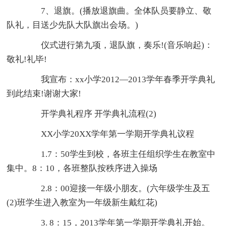
7、退旗。(播放退旗曲。全体队员要静立、敬
队礼，目送少先队大队旗出会场。)
仪式进行第九项，退队旗，奏乐!(音乐响起)：
敬礼!礼毕!
我宣布：xx小学2012—2013学年春季开学典礼
到此结束!谢谢大家!
开学典礼程序 开学典礼流程(2)
XX小学20XX学年第一学期开学典礼议程
1.7：50学生到校，各班主任组织学生在教室中
集中。8：10，各班整队按秩序进入操场
2.8：00迎接一年级小朋友。(六年级学生及五
(2)班学生进入教室为一年级新生戴红花)
3. 8：15，2013学年第一学期开学典礼开始。