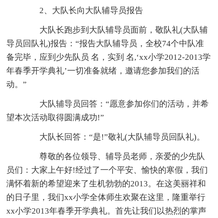
2、大队长向大队辅导员报告
大队长跑步到大队辅导员面前，敬队礼(大队辅
导员回队礼)报告：“报告大队辅导员，全校74个中队准
备完毕，应到少先队员 名，实到 名,‘xx小学2012-2013学
年春季开学典礼’一切准备就绪，邀请您参加我们的活
动。”
大队辅导员回答：“愿意参加你们的活动，并希
望本次活动取得圆满成功!”
大队长回答：“是!”敬礼(大队辅导员回队礼)。
尊敬的各位领导、辅导员老师，亲爱的少先队
员们：大家上午好!经过了一个平安、愉快的寒假，我们
满怀着新的希望迎来了生机勃勃的2013。在这美丽祥和
的日子里，我们xx小学全体师生欢聚在这里，隆重举行
xx小学2013年春季开学典礼。首先让我们以热烈的掌声