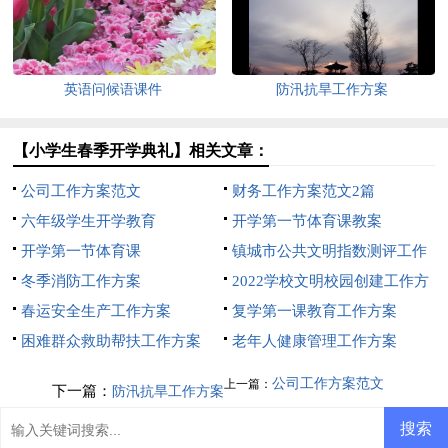
英语问候语课件
防汛抗旱工作方案
【小学生春季开学典礼】相关文章：
公司工作方案范文
财务工作方案范文2篇
六年级学生开学教育
开学第一节体育课教案
开学第一节体育课
镇城市公共文明指数测评工作
冬季消防工作方案
方案
2022学校文明校园创建工作方
春运安全生产工作方案
案
复学第一课教育工作方案
困难群众救助帮扶工作方案
老年人健康管理工作方案
公司工作方案范文
上一篇：
下一篇：
防汛抗旱工作方案