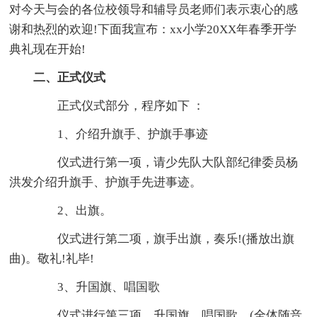
对今天与会的各位校领导和辅导员老师们表示衷心的感
谢和热烈的欢迎!下面我宣布：xx小学20XX年春季开学
典礼现在开始!
二、正式仪式
正式仪式部分，程序如下 ：
1、介绍升旗手、护旗手事迹
仪式进行第一项，请少先队大队部纪律委员杨
洪发介绍升旗手、护旗手先进事迹。
2、出旗。
仪式进行第二项，旗手出旗，奏乐!(播放出旗
曲)。敬礼!礼毕!
3、升国旗、唱国歌
仪式进行第三项，升国旗、唱国歌，(全体随音