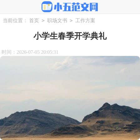
>
>
当前位置：
首页
职场文书
工作方案
小学生春季开学典礼
时间：2026-07-05 20:05:31