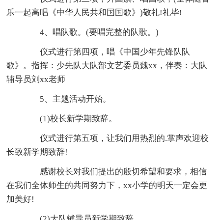
乐一起高唱《中华人民共和国国歌》)敬礼!礼毕!
4、唱队歌。(要唱完整的队歌。)
仪式进行第四项，唱《中国少年先锋队队
歌》。指挥：少先队大队部文艺委员魏xx，伴奏：大队
辅导员刘xx老师
5、主题活动开始。
(1)校长新学期致辞。
仪式进行第五项，让我们用热烈的.掌声欢迎校
长致新学期致辞!
感谢校长对我们提出的殷切希望和要求，相信
在我们全体师生的共同努力下，xx小学的明天一定会更
加美好!
(2)大队辅导员新学期致辞。