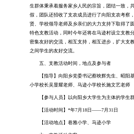
生群体秉承着服务家乡人民的宗旨，团结一致，
假，团队还招收了支农成员进行了向阳支农考察
贤、学校领导老师及乡亲们的大力支持下取得了
特色支教活动，同时今年还将在马迹村设立支教
密集友好的交流，相互支持，相互进步，扩大支
之间学生的友好交流。
五、支教活动时间，地点及参与者
【指导】向阳乡党委书记蔡映辉先生、昭阳
小学校长吴显耀老师、马迹小学校长施文艺老师
【参与人员】以向阳乡大学生为主体的学生
【活动时间】*年7月18日——7月31日
【活动地点】巷雅小学、马迹小学