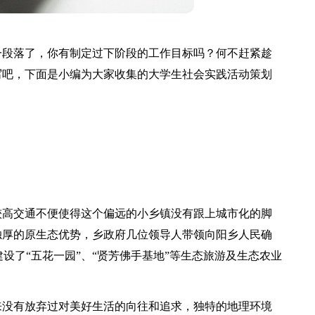
一段落了，你有制定过下阶段的工作目标吗？何不赶紧趁
写吧，下面是小编为大家收集的大学生社会实践活动策划
较高交通不便使得这个偏远的小乡镇没有跟上城市化的脚
独厚的原生态优势，乡政府几位领导人带领向阳乡人民确
建设了“五花一园”、“贤芳佛手基地”等生态旅游及生态农业
来没有放弃过对美好生活的向往和追求，独特的地理环境