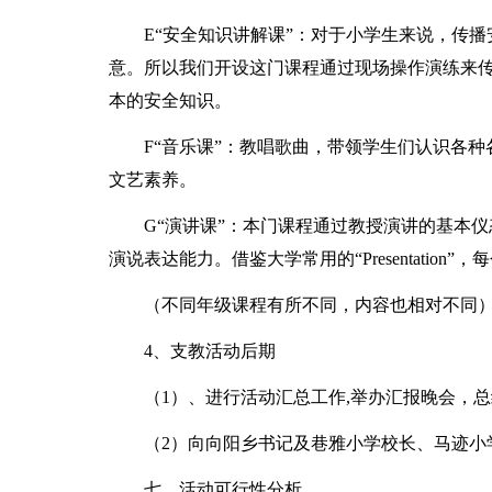
E“安全知识讲解课”：对于小学生来说，传
意。所以我们开设这门课程通过现场操作演练来
本的安全知识。
F“音乐课”：教唱歌曲，带领学生们认识各
文艺素养。
G“演讲课”：本门课程通过教授演讲的基本
演说表达能力。借鉴大学常用的“Presentatio
（不同年级课程有所不同，内容也相对不同
4、支教活动后期
（1）、进行活动汇总工作,举办汇报晚会，
（2）向向阳乡书记及巷雅小学校长、马迹小
七、活动可行性分析