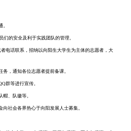
通。
成员们的安全及利于实践团队的管理。
或者电话联系，招纳以向阳生大学生为主体的志愿者，大
任务，通知各位志愿者提前备课。
QQ群等进行宣传。
队帽、队徽等。
金向社会各界热心于向阳发展人士募集。