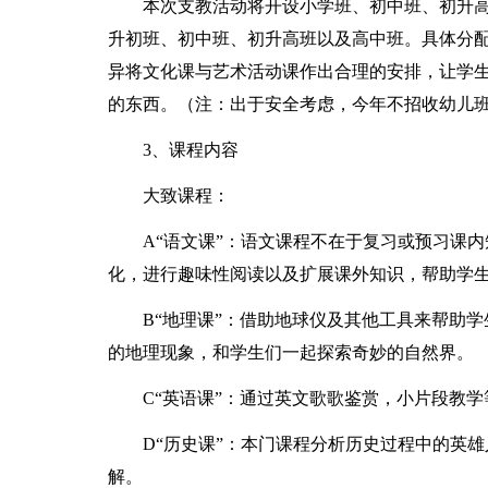
本次支教活动将开设小学班、初中班、初升
升初班、初中班、初升高班以及高中班。具体分
异将文化课与艺术活动课作出合理的安排，让学
的东西。（注：出于安全考虑，今年不招收幼儿
3、课程内容
大致课程：
A“语文课”：语文课程不在于复习或预习课
化，进行趣味性阅读以及扩展课外知识，帮助学
B“地理课”：借助地球仪及其他工具来帮助
的地理现象，和学生们一起探索奇妙的自然界。
C“英语课”：通过英文歌歌鉴赏，小片段教
D“历史课”：本门课程分析历史过程中的英
解。