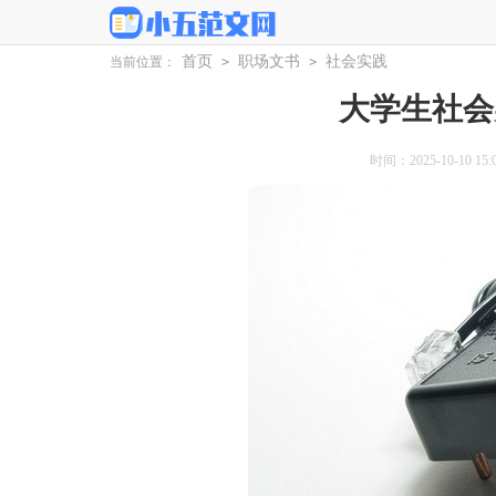
首页
职场文书
社会实践
当前位置：
>
>
大学生社会
时间：2025-10-10 15:0