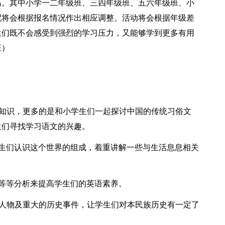
高。其中小学一二年级班、三四年级班、五六年级班、小
配将会根据报名情况作出相应调整。活动将会根据年级差
生们既不会感受到强烈的学习压力，又能够学到更多有用
班）
内知识，更多的是和小学生们一起探讨中国的传统习俗文
生们寻找学习语文的兴趣。
学生们认识这个世界的组成，着重讲解一些与生活息息相关
学等等分析来提高学生们的英语素养。
雄人物及重大的历史事件，让学生们对本民族历史有一定了