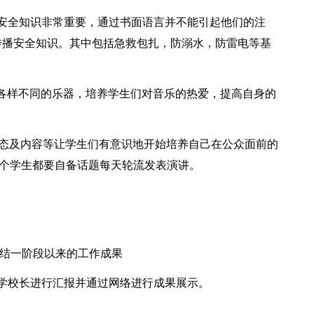
播安全知识非常重要，通过书面语言并不能引起他们的注
传播安全知识。其中包括急救包扎，防溺水，防雷电等基
种各样不同的乐器，培养学生们对音乐的热爱，提高自身的
仪态及内容等让学生们有意识地开始培养自己在公众面前的
n”，每个学生都要自备话题每天轮流发表演讲。
）
总结一阶段以来的工作成果
学校长进行汇报并通过网络进行成果展示。