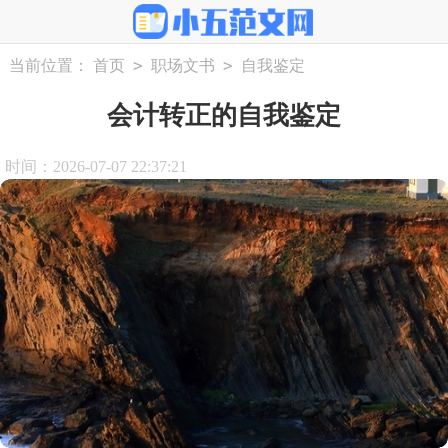
>
>
当前位置：
首页
职场文书
自我鉴定
会计转正的自我鉴定
时间：2026-07-07 22:37:21