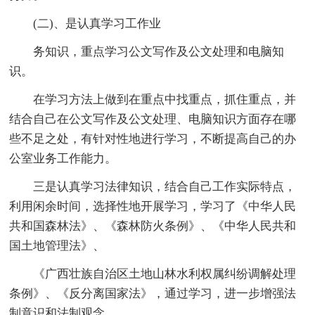
(二)、是认真学习工作业
务知识，重点学习公文写作及公文处理和电脑知
识。
在学习方法上做到在重点中找重点，抓住重点，并
结合自己在公文写作及公文处理、电脑知识方面存在哪
些不足之处，有针对性地进行学习，不断提高自己的办
公室业务工作能力。
三是认真学习法律知识，结合自己工作实际特点，
利用闲余时间，选择性地开展学习，学习了《中华人民
共和国森林法》、《森林防火条例》、《中华人民共和
国土地管理法》、
《广西壮族自治区土地山林水利权属纠纷调解处理
条例》、《反分离国家法》，通过学习，进一步增强法
制意识和法制观念。