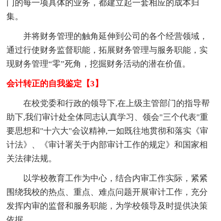
门的每一项具体的业务，都建立起一套相应的成本归
集。
并将财务管理的触角延伸到公司的各个经营领域，
通过行使财务监督职能，拓展财务管理与服务职能，实
现财务管理“零”死角，挖掘财务活动的潜在价值。
会计转正的自我鉴定【3】
在校党委和行政的领导下,在上级主管部门的指导帮
助下,我们审计处全体同志认真学习、领会"三个代表"重
要思想和"十六大"会议精神,一如既往地贯彻和落实《审
计法》、《审计署关于内部审计工作的规定》和国家相
关法律法规。
以学校教育工作为中心，结合内审工作实际，紧紧
围绕我校的热点、重点、难点问题开展审计工作，充分
发挥内审的监督和服务职能，为学校领导及时提供决策
依据。