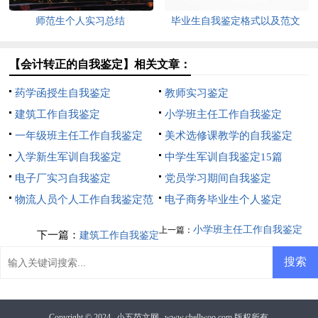
师范生个人实习总结
毕业生自我鉴定格式以及范文
【会计转正的自我鉴定】相关文章：
药学函授生自我鉴定
教师实习鉴定
建筑工作自我鉴定
小学班主任工作自我鉴定
一年级班主任工作自我鉴定
美术选修课教学的自我鉴定
入学新生军训自我鉴定
中学生军训自我鉴定15篇
电子厂实习自我鉴定
党员学习期间自我鉴定
物流人员个人工作自我鉴定范
电子商务毕业生个人鉴定
文
小学班主任工作自我鉴定
上一篇：
下一篇：
建筑工作自我鉴定
Copyright © 2024
小五范文网
www.chellwoo.com 版权所有