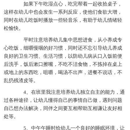
如果下午吃湿点心，吃完帮着一起收拾桌子，
这样在幼儿中也会发生一系列反应，使他们食欲大增，
同时在幼儿吃饭时播放一些轻音乐，有助于幼儿情绪轻
松愉快。
平时注意培养幼儿集中思想进食，从小养成专
心吃饭，细嚼慢咽的好习惯，同时还不忘引导幼儿养成
良好的卫生习惯、生活习惯，以防幼儿病从口入饭前便
后洗手，饭后漱口擦嘴，不吃不洁食物，不拣掉在桌上
或地上的东西吃，咀嚼，喝汤不出声，进餐不说话，不
乱扔残渣皮等。
4、在班里我注意培养幼儿独立自主的能力，通
过各种途径，让幼儿懂得自己的事情自己做，遇到问题
自己想办法解决，同伴之间要互相帮助互相谦让友好相
处等。
5、中午午睡时给幼儿一个良好的睡眠环境，让