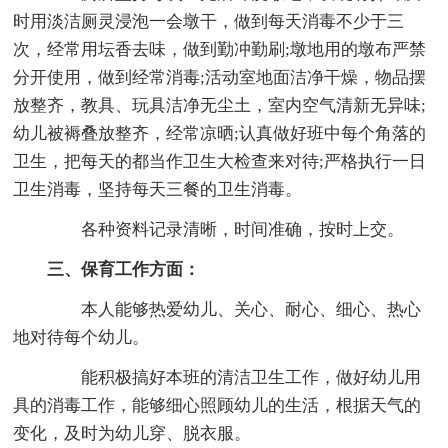
时用淡洁厕灵浸泡一会墩干，做到每天消毒不少于三
次，经常用坛香去味，做到勤冲勤刷;墩地用的墩布严禁
分开使用，做到经常消毒;活动室地面洁净干燥，物品摆
放整齐，教具、玩具洁净无尘土，室内空气清新无异味;
幼儿被褥叠放整齐，经常凉晒;认真做好班中每个角落的
卫生，把每天的都当作卫生大检查来对待;严格执行一日
卫生消毒，坚持每天三餐的卫生消毒。
各种资料记录清晰，时间准确，按时上交。
三、保育工作方面：
本人能够热爱幼儿、关心、耐心、细心、热心
地对待每个幼儿。
能积极搞好本班的清洁卫生工作，做好幼儿用
具的消毒工作，能够细心照顾幼儿的生活，根据天气的
变化，及时为幼儿穿、脱衣服。