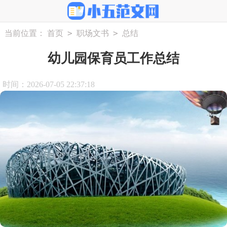
>
>
当前位置：
首页
职场文书
总结
幼儿园保育员工作总结
时间：2026-07-05 22:37:18