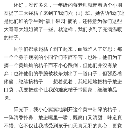
还好，没过多久，一年级的蒋老师就带着两个小朋
友提了三大袋桔子来到了我们六（1）班。她告诉我们这
是她们班的学生到“颖丰果园”摘的，还特意为你们这些
大哥哥大姐姐留了一些。就这样，我们收到了充满温暖
的桔子。
同学们都拿起桔子剥了起来，而我陷入了沉思：那
一个个身子瘦弱的小同学们不辞辛苦，也许，他们为了
摘一个黄灿灿的桔子而不小心跌倒，但他们并没有放
弃；也许他们的手腕被枝条划出了一道口子，但强忍着
疼痛，继续摘桔子……想着想着，我轻轻地把桔子放进
口袋，我要把这个让我的难忘桔子带回家，细细地品
味。
阳光下，我小心翼翼地剥开这个黄中带绿的桔子，
一阵清香扑鼻，放进嘴里一嚼，既爽口又清甜，味道真
不错。它不仅让我感受到孩子们天真无邪的真心，更觉