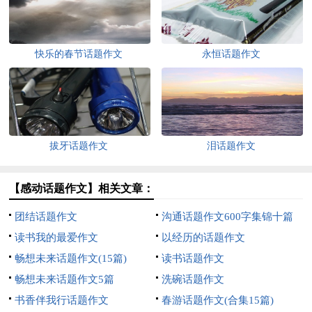
快乐的春节话题作文
永恒话题作文
拔牙话题作文
泪话题作文
【感动话题作文】相关文章：
团结话题作文
沟通话题作文600字集锦十篇
读书我的最爱作文
以经历的话题作文
畅想未来话题作文(15篇)
读书话题作文
畅想未来话题作文5篇
洗碗话题作文
书香伴我行话题作文
春游话题作文(合集15篇)