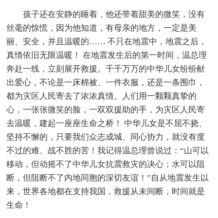
孩子还在安静的睡着，他还带着甜美的微笑，没有
丝毫的惊慌，因为他知道，有母亲的地方，一定是美
丽、安全，并且温暖的…… 不只在地震中，地震之后，
真情依旧无限温暖！ 在地震发生后的第一时间，温总理
奔赴一线，立刻展开救援。千千万万的中华儿女纷纷献
出爱心，不论是一床棉被、一件衣服，还是一条围巾，
都为灾区人民寄去了浓浓真情。人们用一颗颗真挚的
心，一张张微笑的脸，一双双援助的手，为灾区人民寄
去温暖，建起一座座生命之桥！ 中华儿女是不屈不挠、
坚持不懈的，只要我们众志成城、同心协力，就没有度
不过的难、战不胜的苦！我记得温总理曾说过：“山可以
移动，但动摇不了中华儿女抗震救灾的决心；水可以阻
断，但阻断不了内地同胞的深切友谊！”自从地震发生以
来，世界各地都在支持我国，救援从未间断，时间就是
生命！