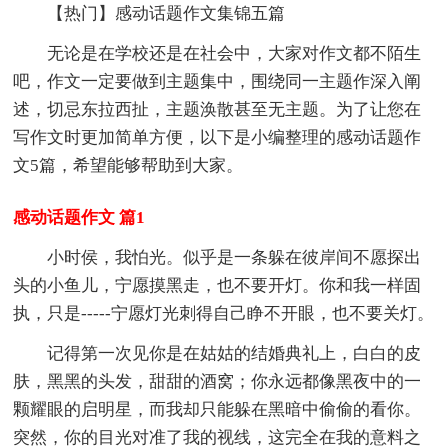
【热门】感动话题作文集锦五篇
无论是在学校还是在社会中，大家对作文都不陌生
吧，作文一定要做到主题集中，围绕同一主题作深入阐
述，切忌东拉西扯，主题涣散甚至无主题。为了让您在
写作文时更加简单方便，以下是小编整理的感动话题作
文5篇，希望能够帮助到大家。
感动话题作文 篇1
小时侯，我怕光。似乎是一条躲在彼岸间不愿探出
头的小鱼儿，宁愿摸黑走，也不要开灯。你和我一样固
执，只是-----宁愿灯光刺得自己睁不开眼，也不要关灯。
记得第一次见你是在姑姑的结婚典礼上，白白的皮
肤，黑黑的头发，甜甜的酒窝；你永远都像黑夜中的一
颗耀眼的启明星，而我却只能躲在黑暗中偷偷的看你。
突然，你的目光对准了我的视线，这完全在我的意料之