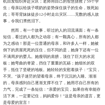
机自发组织奔赴灾区；老师用自己的智慧拯救了59个学
生；母亲以给孩子喂奶的姿势保住孩子的生命，致死如
此；哥哥背妹妹徒步12小时走出灾区……无数的感人故
事，令我们潸然泪下。
然而，有一个故事，听过的人的泪流满面；有一条
短信，看过的人都为之动容；有一颗真心，所有的人都
为之感动！那是一位普通的母亲，和许多人一样，她被
倒下的房屋死死的压住，但不同的是，她身下还有一位
不满周岁的婴儿。她瘦弱的肩膀，顶住了巨大的水泥
板；她弯曲的脊梁，挡住了重重的瓦砾；她细长的双
手，抵住了坚硬的地板。她轻轻的安慰着孩子：“宝贝，
不哭。”孩子迷茫的望着母亲，终于沉沉的入睡。渐渐
的，母亲感到自己逐渐支撑不住了，她用尽自己所有的
力气，完成了一条短信：“亲爱的宝贝，如果你有幸能存
活下来，一定要记住，妈妈爱你！”这是母亲的遗言，更
是母爱的宣言！