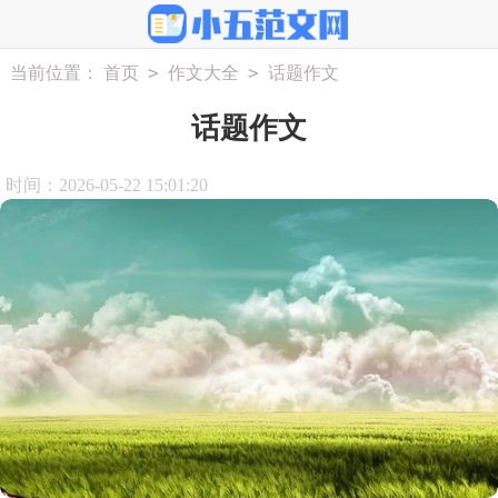
>
>
当前位置：
首页
作文大全
话题作文
话题作文
时间：2026-05-22 15:01:20