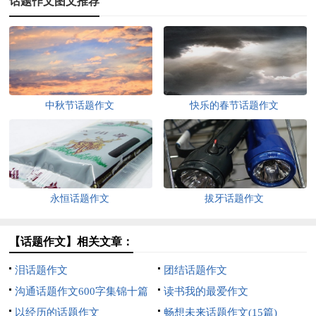
话题作文图文推荐
中秋节话题作文
快乐的春节话题作文
永恒话题作文
拔牙话题作文
【话题作文】相关文章：
泪话题作文
团结话题作文
沟通话题作文600字集锦十篇
读书我的最爱作文
以经历的话题作文
畅想未来话题作文(15篇)