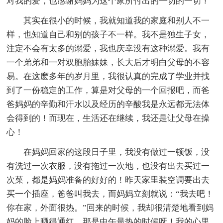
对我的爱，也感谢妈妈为这个家所付出的一切的一切！
其实在很小的时候，我就知道我的家庭和别人不一
样，也知道自己和别的孩子不一样。我不是独生子女，
注定不会有太多的溺爱，我也庆幸没有这种溺爱。我有
一个弟弟和一对双胞胎妹妹，长大后才明白父母的不容
易。在这麽多年的岁月里，我很认真的完成了学业并找
到了一份稳定的工作，算是对父母的一个回报吧，而爸
爸妈妈的辛勤和汗水以及经历的辛酸我是永远都无法体
会得到的！而现在，生活还在继续，我还是让父母在操
心！
在妈妈回家的这段日子里，我没有做过一顿饭，没
有洗过一次衣服，没有拖过一次地，也没有出去买过一
次菜，都是妈妈准备的好好的！昨天家里装空调要出去
买一个插座，爸爸叫我去，而妈妈立刻就说：“我去吧！
你在家，外面很热。”回来的时候，我却很清楚地看到妈
妈的脸上晒得通红，那是中午最热的时候呀！我的心里