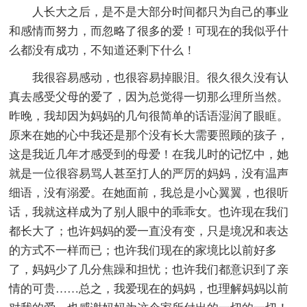
人长大之后，是不是大部分时间都只为自己的事业
和感情而努力，而忽略了很多的爱！可现在的我似乎什
么都没有成功，不知道还剩下什么！
我很容易感动，也很容易掉眼泪。很久很久没有认
真去感受父母的爱了，因为总觉得一切那么理所当然。
昨晚，我却因为妈妈的几句很简单的话语湿润了眼眶。
原来在她的心中我还是那个没有长大需要照顾的孩子，
这是我近几年才感受到的母爱！在我儿时的记忆中，她
就是一位很容易骂人甚至打人的严厉的妈妈，没有温声
细语，没有溺爱。在她面前，我总是小心翼翼，也很听
话，我就这样成为了别人眼中的乖乖女。也许现在我们
都长大了；也许妈妈的爱一直没有变，只是境况和表达
的方式不一样而已；也许我们现在的家境比以前好多
了，妈妈少了几分焦躁和担忧；也许我们都意识到了亲
情的可贵……总之，我爱现在的妈妈，也理解妈妈以前