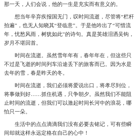
那一天，人们会说，他的一生是充实而有意义的。
想当年辛弃疾报国无门，叹时间流逝，尽管将“栏杆
拍遍”，也无人知晓其“登临意”。于是他吟出了“可惜流
年，忧愁风雨，树犹如此”的诗句。真是英雄泪洒吴钩，
岁月不堪回首。
时间在流逝。虽然雪年年有，春年年在，但这些只
不过是飞逝的时间列车沿途丢下的旅客而已。因为水是
去年的雪，春是昨天的冬。
时间在流逝，我们必须将爱说出口，将孝尽到位，
将事做到好……抓住机遇，只争朝夕。虽然我们不能阻
止时间的流逝，但我们可以激起时间长河中的浪花，哪
怕只一朵。
生活中的点点滴滴我们没有必要去铭记，可有些瞬
间却就这样永远定格在自己的心中！