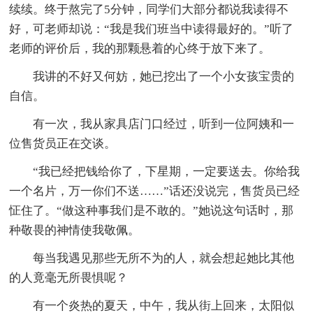
续续。终于熬完了5分钟，同学们大部分都说我读得不
好，可老师却说：“我是我们班当中读得最好的。”听了
老师的评价后，我的那颗悬着的心终于放下来了。
我讲的不好又何妨，她已挖出了一个小女孩宝贵的
自信。
有一次，我从家具店门口经过，听到一位阿姨和一
位售货员正在交谈。
“我已经把钱给你了，下星期，一定要送去。你给我
一个名片，万一你们不送……”话还没说完，售货员已经
怔住了。“做这种事我们是不敢的。”她说这句话时，那
种敬畏的神情使我敬佩。
每当我遇见那些无所不为的人，就会想起她比其他
的人竟毫无所畏惧呢？
有一个炎热的夏天，中午，我从街上回来，太阳似