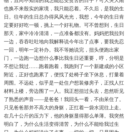
物，且尚不知情的我怎能忍受贫苦的日子？可大哭大闹
也换不来殷实的家境，我只能忍着。不久后，是我的生
日。往年的生日总办得风风光光，我想，今年的生日肯
定要好好吃一顿，挑上一个好礼物。可不曾想到，生日
那天，家中冷冷清清，一点准备都没有。妈妈把我拉到
一边，吞吞吐吐地向我解释说今年出了点事，要我先忍
一回，明年一定补办。我不等她说完，扭头便跑出家
门，一边跑一边想什么事比我生日还重要，哼，分明是
不想让我过……跑着跑着，我跑到了一个新建成的小区
附近，正好也跑累了，便找了处椅子坐下休息，打量着
周围。不远处，似乎是一处住户想装修房子，正找人扛
材料上楼，旁边围了一人。我正想扭过头去，忽然听见
了熟悉的声音——是爸爸！我回头一看，不由呆住了。
只见爸爸那并不高大的身躯，正扛着一袋水泥往上走。
在几十公斤的压力下，他的身躯显得那么单薄。我突然
明白了，为什么生活变得清苦，为什么不能给我过生