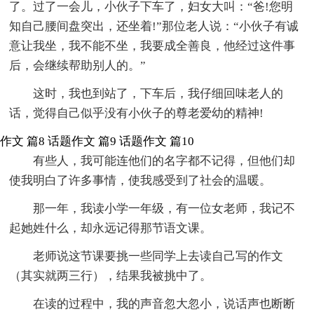
了。过了一会儿，小伙子下车了，妇女大叫：“爸!您明
知自己腰间盘突出，还坐着!”那位老人说：“小伙子有诚
意让我坐，我不能不坐，我要成全善良，他经过这件事
后，会继续帮助别人的。”
这时，我也到站了，下车后，我仔细回味老人的
话，觉得自己似乎没有小伙子的尊老爱幼的精神!
作文 篇8
话题作文 篇9
话题作文 篇10
有些人，我可能连他们的名字都不记得，但他们却
使我明白了许多事情，使我感受到了社会的温暖。
那一年，我读小学一年级，有一位女老师，我记不
起她姓什么，却永远记得那节语文课。
老师说这节课要挑一些同学上去读自己写的作文
（其实就两三行），结果我被挑中了。
在读的过程中，我的声音忽大忽小，说话声也断断