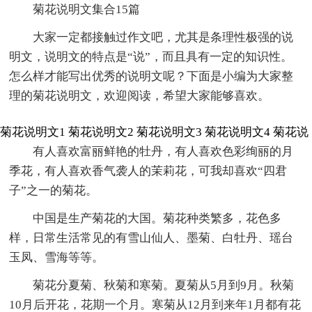
菊花说明文集合15篇
大家一定都接触过作文吧，尤其是条理性极强的说
明文，说明文的特点是“说”，而且具有一定的知识性。
怎么样才能写出优秀的说明文呢？下面是小编为大家整
理的菊花说明文，欢迎阅读，希望大家能够喜欢。
菊花说明文1
菊花说明文2
菊花说明文3
菊花说明文4
菊花说
有人喜欢富丽鲜艳的牡丹，有人喜欢色彩绚丽的月
季花，有人喜欢香气袭人的茉莉花，可我却喜欢“四君
子”之一的菊花。
中国是生产菊花的大国。菊花种类繁多，花色多
样，日常生活常见的有雪山仙人、墨菊、白牡丹、瑶台
玉凤、雪海等等。
菊花分夏菊、秋菊和寒菊。夏菊从5月到9月。秋菊
10月后开花，花期一个月。寒菊从12月到来年1月都有花