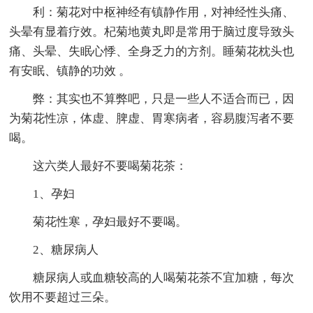
利：菊花对中枢神经有镇静作用，对神经性头痛、
头晕有显着疗效。杞菊地黄丸即是常用于脑过度导致头
痛、头晕、失眠心悸、全身乏力的方剂。睡菊花枕头也
有安眠、镇静的功效 。
弊：其实也不算弊吧，只是一些人不适合而已，因
为菊花性凉，体虚、脾虚、胃寒病者，容易腹泻者不要
喝。
这六类人最好不要喝菊花茶：
1、孕妇
菊花性寒，孕妇最好不要喝。
2、糖尿病人
糖尿病人或血糖较高的人喝菊花茶不宜加糖，每次
饮用不要超过三朵。