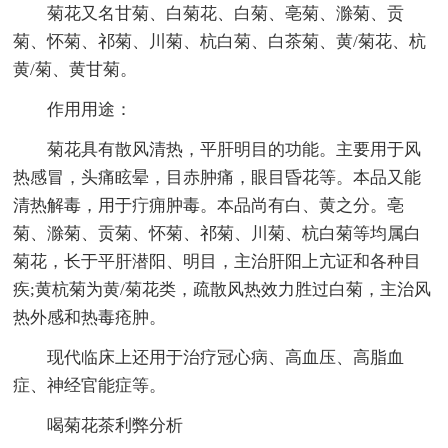
菊花又名甘菊、白菊花、白菊、亳菊、滁菊、贡
菊、怀菊、祁菊、川菊、杭白菊、白茶菊、黄/菊花、杭
黄/菊、黄甘菊。
作用用途：
菊花具有散风清热，平肝明目的功能。主要用于风
热感冒，头痛眩晕，目赤肿痛，眼目昏花等。本品又能
清热解毒，用于疔痈肿毒。本品尚有白、黄之分。亳
菊、滁菊、贡菊、怀菊、祁菊、川菊、杭白菊等均属白
菊花，长于平肝潜阳、明目，主治肝阳上亢证和各种目
疾;黄杭菊为黄/菊花类，疏散风热效力胜过白菊，主治风
热外感和热毒疮肿。
现代临床上还用于治疗冠心病、高血压、高脂血
症、神经官能症等。
喝菊花茶利弊分析