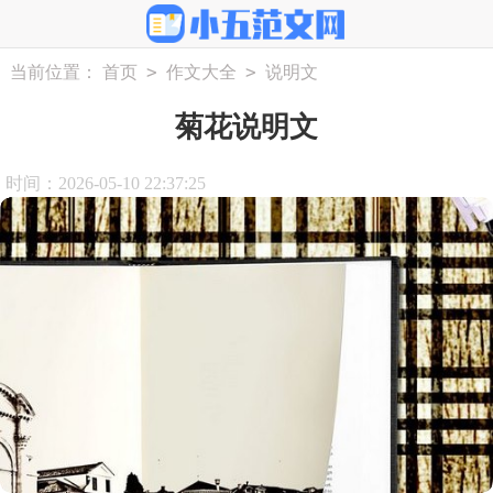
>
>
当前位置：
首页
作文大全
说明文
菊花说明文
时间：2026-05-10 22:37:25