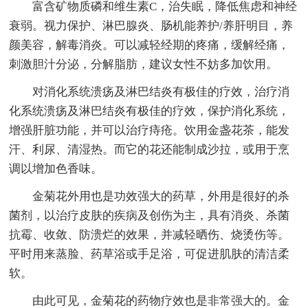
富含矿物质磷和维生素C，治失眠，降低焦虑和神经
衰弱。视力保护、淋巴腺炎、肠机能养护/养肝明目，养
颜美容，解毒消炎。可以减轻经期的疼痛，缓解经痛，
刺激胆汁分泌，分解脂肪，建议女性不妨多加饮用。
对消化系统溃疡及淋巴结炎有极佳的疗效，治疗消
化系统溃疡及淋巴结炎有极佳的疗效，保护消化系统，
增强肝脏功能，并可以治疗痔疮。饮用金盏花茶，能发
汗、利尿、清湿热。而它的花还能制成沙拉，或用于烹
调以增加色香味。
金菊花外用也是功效强大的药草，外用是很好的杀
菌剂，以治疗皮肤的疾病及创伤为主，具有消炎、杀菌
抗霉、收敛、防溃烂的效果，并减轻晒伤、烧烫伤等。
平时用来蒸脸、药草浴或手足浴，可促进肌肤的清洁柔
软。
由此可见，金菊花的药物疗效也是非常强大的。金