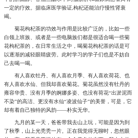
一定的疗效。据临床医学验证,枸杞还能治疗慢性肾衰
竭。
菊花枸杞茶的功效与作用是比较广泛的，比如一些
白领上班族、或者是一些电脑族们都是很适合喝一些菊
花枸杞茶的，在日常生活之中，喝菊花枸杞茶的话是可
以逐渐的减轻眼睛疲劳。此时学习的学子们也是不妨自
己去喝一喝。
有人喜欢牡丹、有人喜欢月季、有人喜欢荷花、也
有人喜欢水仙、但我却喜欢菊花。菊花虽然没有牡丹的
雍容华贵、没有月季的婀娜多姿、也没有荷花“出淤泥而
不染”的高洁、更没有水仙“凌波仙子”的美誉，可是，它
却有着自己独特的风韵——朴实无华。
九月的某一天，爸爸带我去山上玩，可能是因为到
了秋季，山上光秃秃一片。正在我觉得无聊时，忽然眼