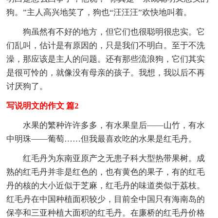
狗。”主人高兴地笑了，狗也“汪汪汪”欢快地叫着。
狗虽然有不好的地方，但它们也很聪明很忠实。它
们乱叫，估计是有原因的，只是我们不明白。至于不洗
澡，那应该是主人的问题。还有那些流浪狗，它们其实
是很可怜的，就像没有母亲的孩子。我想，我以后不再
讨厌狗了。
写说明文的作文 篇2
水果的繁种许许多多，有水果皇后——山竹，有水
中明珠——葡萄……但我最喜欢吃的水果是红毛丹。
红毛丹为东南亚原产之无患子科大型热带果树。成
熟的红毛丹并非是红色的，也有黄色的果子，有的红毛
丹的核的大小近似于芝麻，红毛丹的味道类似于荔枝。
红毛丹在中国种植面积较少，目前全中国只有海南岛的
保亭和三亚种植大面积的红毛丹。在廉桥的红毛丹价格