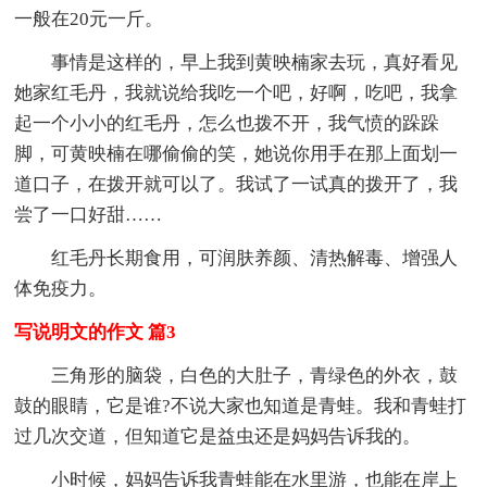
一般在20元一斤。
事情是这样的，早上我到黄映楠家去玩，真好看见
她家红毛丹，我就说给我吃一个吧，好啊，吃吧，我拿
起一个小小的红毛丹，怎么也拨不开，我气愤的跺跺
脚，可黄映楠在哪偷偷的笑，她说你用手在那上面划一
道口子，在拨开就可以了。我试了一试真的拨开了，我
尝了一口好甜……
红毛丹长期食用，可润肤养颜、清热解毒、增强人
体免疫力。
写说明文的作文 篇3
三角形的脑袋，白色的大肚子，青绿色的外衣，鼓
鼓的眼睛，它是谁?不说大家也知道是青蛙。我和青蛙打
过几次交道，但知道它是益虫还是妈妈告诉我的。
小时候，妈妈告诉我青蛙能在水里游，也能在岸上