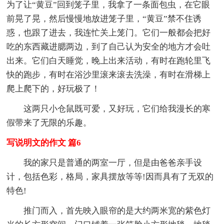
为了让“黄豆”回到笼子里，我拿了一条面包虫，在它眼
前晃了晃，然后慢慢地放进笼子里，“黄豆”禁不住诱
惑，也跟了进去，我连忙关上笼门。它们一般都会把好
吃的东西藏进腮两边，到了自己认为安全的地方才会吐
出来。它们白天睡觉，晚上出来活动，有时在跑轮里飞
快的跑步，有时在浴沙里滚来滚去洗澡，有时在滑梯上
爬上爬下的，好玩极了！
这两只小仓鼠既可爱，又好玩，它们给我漫长的寒
假带来了无限的乐趣。
写说明文的作文 篇6
我的家只是普通的两室一厅，但是由爸爸亲手设
计，包括色彩，格局，家具摆放等等!因而具有了无双的
特色!
推门而入，首先映入眼帘的是大约两米宽的紫色灯