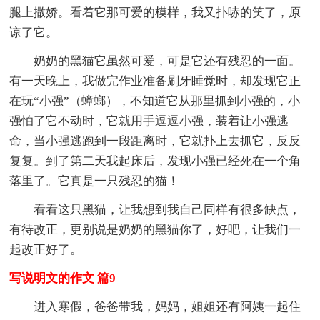
腿上撒娇。看着它那可爱的模样，我又扑哧的笑了，原
谅了它。
奶奶的黑猫它虽然可爱，可是它还有残忍的一面。
有一天晚上，我做完作业准备刷牙睡觉时，却发现它正
在玩“小强”（蟑螂），不知道它从那里抓到小强的，小
强怕了它不动时，它就用手逗逗小强，装着让小强逃
命，当小强逃跑到一段距离时，它就扑上去抓它，反反
复复。到了第二天我起床后，发现小强已经死在一个角
落里了。它真是一只残忍的猫！
看看这只黑猫，让我想到我自己同样有很多缺点，
有待改正，更别说是奶奶的黑猫你了，好吧，让我们一
起改正好了。
写说明文的作文 篇9
进入寒假，爸爸带我，妈妈，姐姐还有阿姨一起住