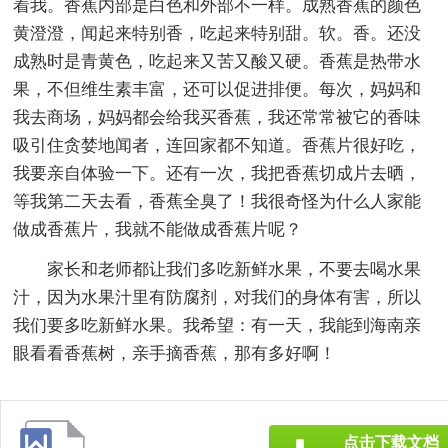
着我。香蕉内部是白色和外部不一样。成熟香蕉的颜色
黄澄澄，闻起来特别香，吃起来特别甜。软。香。还没
成熟时是青黄色，吃起来又苦又酸又硬。香蕉是热带水
果，不但维生素丰富，还可以促进排便。每次，妈妈和
我去商场，妈妈都会给我买香蕉，我还常常被它的香味
吸引住贪婪地闻者，连回家都不知道。香蕉片很好吃，
我要亲自体验一下。还有一次，我把香蕉切成片去晒，
等我第二天去看，香蕉全臭了！我很奇怪为什么人家能
做成香蕉片，我就不能做成香蕉片呢？
家长和老师都让我们多吃新鲜水果，不要去喝水果
汁，因为水果汁里有防腐剂，对我们的身体有害，所以
我们要多吃新鲜水果。我希望：有一天，我能到海南亲
眼看看香蕉树，亲手摘香蕉，那有多好啊！
点击下载文档