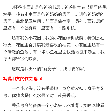
3楼往东面走是爸爸的书房，爸爸时常在书房里练毛
笔字。往右走南面是爸爸妈妈的房间。走进爸爸妈妈的
房间，靠北是卫生间，前面是储存室。另外，西边房间
里还有一个健身房，里面有一个跑步机。
还有我的小花园，我的小花园绿树成荫，特别是在
秋天，花园里会开满我最喜欢的桂花。小花园里还有一
个清澈的鱼池，有12条小鱼在里面快活地游来游去，我
每天都给它们喂食。
这就是我美丽的“新房子” ，我可爱的家。
写说明文的作文 篇10
一个小老头，没有手眼脚，身穿黄皮袄，身子弯又
弯。你猜这是什么水果？对，就是香蕉。
香蕉弯弯的很像一个小老头，驼着背，笑眯眯地看