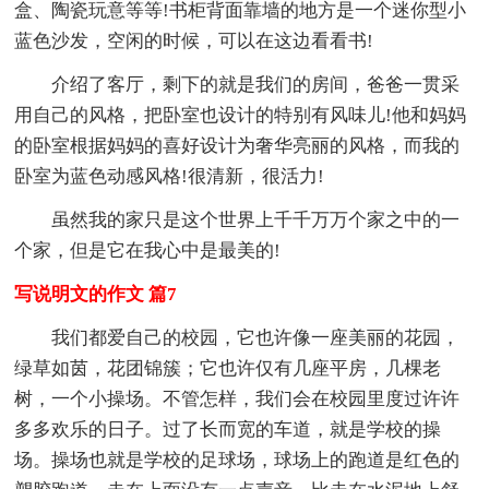
盒、陶瓷玩意等等!书柜背面靠墙的地方是一个迷你型小
蓝色沙发，空闲的时候，可以在这边看看书!
介绍了客厅，剩下的就是我们的房间，爸爸一贯采
用自己的风格，把卧室也设计的特别有风味儿!他和妈妈
的卧室根据妈妈的喜好设计为奢华亮丽的风格，而我的
卧室为蓝色动感风格!很清新，很活力!
虽然我的家只是这个世界上千千万万个家之中的一
个家，但是它在我心中是最美的!
写说明文的作文 篇7
我们都爱自己的校园，它也许像一座美丽的花园，
绿草如茵，花团锦簇；它也许仅有几座平房，几棵老
树，一个小操场。不管怎样，我们会在校园里度过许许
多多欢乐的日子。过了长而宽的车道，就是学校的操
场。操场也就是学校的足球场，球场上的跑道是红色的