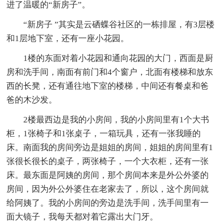
进了温暖的“新房子”。
“新房子 ”其实是云硒蝶谷社区的一栋排屋，有3层楼
和1层地下室，还有一座小花园。
1楼的东面对着小花园和通向花园的大门，西面是厨
房和洗手间，南面有前门和4个窗户，北面有楼梯和放东
西的长凳，还有通往地下室的楼梯，中间还有餐桌和爸
爸的木沙发。
2楼最西边是我的小房间，我的小房间里有1个大书
柜，1张椅子和1张桌子，一箱玩具，还有一张我睡的
床。南面我的房间旁边是姐姐的房间，姐姐的房间里有1
张很长很长的桌子，两张椅子，一个大衣柜，还有一张
床。最东面是阿姨的房间，那个房间本来是外公外婆的
房间，因为外公外婆住在老家去了，所以，这个房间就
给阿姨了。我的小房间的旁边是洗手间，洗手间里有一
面大镜子，我每天都对着它露出大门牙。