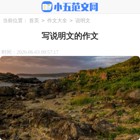
>
>
当前位置：
首页
作文大全
说明文
写说明文的作文
时间：2026-06-03 09:57:17