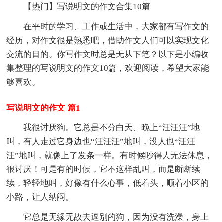
【热门】写说明文的作文合集10篇
在平时的学习、工作或生活中，大家都有写作文的
经历，对作文很是熟悉吧，借助作文人们可以实现文化
交流的目的。你写作文时总是无从下笔？以下是小编收
集整理的写说明文的作文10篇，欢迎阅读，希望大家能
够喜欢。
写说明文的作文 篇1
我很讨厌狗。它总是不分白天、晚上“汪汪汪”地
叫，有人走过它身边也“汪汪汪”地叫，没人也“汪汪
汪”地叫，就像上了发条一样。有时候吵得人无法休息，
很讨厌！可是有的时候，它不这样乱叫，而是断断续
续，轻轻地叫，好像有什么心事，低着头，顺着小区的
小路，让人纳闷。
它总是无缘无故去逗别的狗，因为没有洗澡，身上