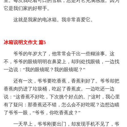
里。每次我吃着可口的雪糕，总是对它充满感激。因为
它是我们家的好帮手。
这就是我家的电冰箱。我非常喜爱它。
冰箱说明文作文 篇5
爷爷的年岁大了，他常常会干出一些糊涂事。这
不，爷爷的眼镜明明在鼻梁上，却到处找眼镜，一边找
一边说：“我的眼镜呢？我的眼镜呢？”
还有一次，爷爷要吃香蕉，香蕉剥好了。爷爷却把
香蕉肉扔进了垃圾桶，吃起了香蕉皮。一边吃还一边
说：“这香蕉不好吃，下次挑个好点的。|”这时，我心里
有了疑问：那香蕉还不错，怎么会不好吃呢？边想边瞄
了爷爷一眼，“爷爷，你吃香蕉皮？”
一天早上，爷爷刚要出门，却发现手机不见了，爷