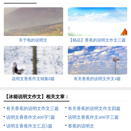
关于电的说明文
【精品】香蕉的说明文作文三篇
说明文香蕉作文锦集8篇
有关香蕉的说明文作文4篇
【冰箱说明文作文】相关文章：
有关香蕉的说明文作文三篇
有关香蕉的说明文作文四篇
说明文香蕉作文400字7篇
说明文香蕉作文400字三篇
说明文香蕉作文汇总5篇
香蕉的说明文