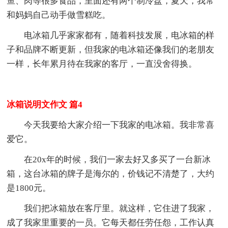
鱼、肉等很多食品，里面还有两个制冷盘，夏天，我常
和妈妈自己动手做雪糕吃。
电冰箱几乎家家都有，随着科技发展，电冰箱的样
子和品牌不断更新，但我家的电冰箱还像我们的老朋友
一样，长年累月待在我家的客厅，一直没舍得换。
冰箱说明文作文 篇4
今天我要给大家介绍一下我家的电冰箱。我非常喜
爱它。
在20x年的时候，我们一家去好又多买了一台新冰
箱，这台冰箱的牌子是海尔的，价钱记不清楚了，大约
是1800元。
我们把冰箱放在客厅里。就这样，它住进了我家，
成了我家里重要的一员。它每天都任劳任怨，工作认真