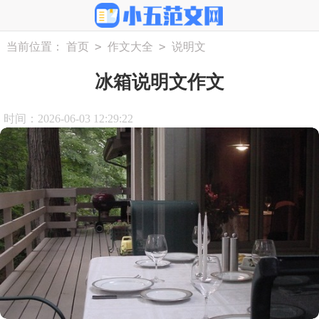
>
>
当前位置：
首页
作文大全
说明文
冰箱说明文作文
时间：2026-06-03 12:29:22