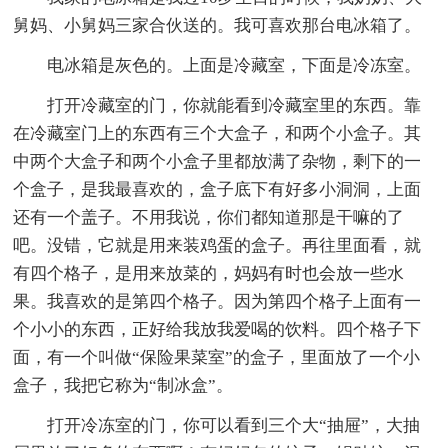
舅妈、小舅妈三家合伙送的。我可喜欢那台电冰箱了。
电冰箱是灰色的。上面是冷藏室，下面是冷冻室。
打开冷藏室的门，你就能看到冷藏室里的东西。靠
在冷藏室门上的东西有三个大盒子，和两个小盒子。其
中两个大盒子和两个小盒子里都放满了杂物，剩下的一
个盒子，是我最喜欢的，盒子底下有好多小洞洞，上面
还有一个盖子。不用我说，你们都知道那是干嘛的了
吧。没错，它就是用来装鸡蛋的盒子。再往里面看，就
有四个格子，是用来放菜的，妈妈有时也会放一些水
果。我喜欢的是第四个格子。因为第四个格子上面有一
个小小的东西，正好给我放我爱喝的饮料。四个格子下
面，有一个叫做“保险果菜室”的盒子，里面放了一个小
盒子，我把它称为“制冰盒”。
打开冷冻室的门，你可以看到三个大“抽屉”，大抽