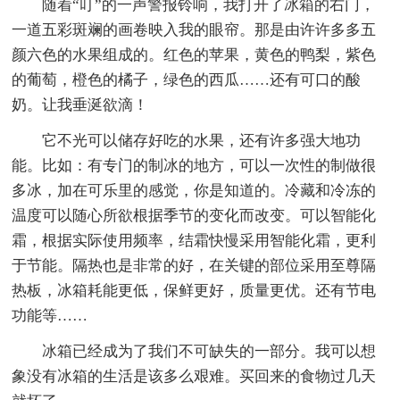
随着“叮”的一声警报铃响，我打开了冰箱的右门，
一道五彩斑斓的画卷映入我的眼帘。那是由许许多多五
颜六色的水果组成的。红色的苹果，黄色的鸭梨，紫色
的葡萄，橙色的橘子，绿色的西瓜……还有可口的酸
奶。让我垂涎欲滴！
它不光可以储存好吃的水果，还有许多强大地功
能。比如：有专门的制冰的地方，可以一次性的制做很
多冰，加在可乐里的感觉，你是知道的。冷藏和冷冻的
温度可以随心所欲根据季节的变化而改变。可以智能化
霜，根据实际使用频率，结霜快慢采用智能化霜，更利
于节能。隔热也是非常的好，在关键的部位采用至尊隔
热板，冰箱耗能更低，保鲜更好，质量更优。还有节电
功能等……
冰箱已经成为了我们不可缺失的一部分。我可以想
象没有冰箱的生活是该多么艰难。买回来的食物过几天