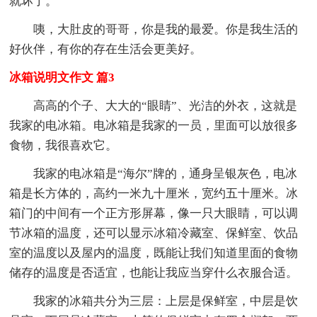
就坏了。
咦，大肚皮的哥哥，你是我的最爱。你是我生活的
好伙伴，有你的存在生活会更美好。
冰箱说明文作文 篇3
高高的个子、大大的“眼睛”、光洁的外衣，这就是
我家的电冰箱。电冰箱是我家的一员，里面可以放很多
食物，我很喜欢它。
我家的电冰箱是“海尔”牌的，通身呈银灰色，电冰
箱是长方体的，高约一米九十厘米，宽约五十厘米。冰
箱门的中间有一个正方形屏幕，像一只大眼睛，可以调
节冰箱的温度，还可以显示冰箱冷藏室、保鲜室、饮品
室的温度以及屋内的温度，既能让我们知道里面的食物
储存的温度是否适宜，也能让我应当穿什么衣服合适。
我家的冰箱共分为三层：上层是保鲜室，中层是饮