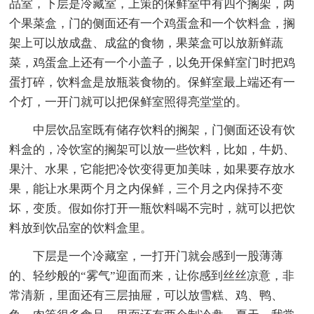
品室，下层是冷藏室，上策的保鲜室中有四个搁架，两
个果菜盒，门的侧面还有一个鸡蛋盒和一个饮料盒，搁
架上可以放成盘、成盆的食物，果菜盒可以放新鲜蔬
菜，鸡蛋盒上还有一个小盖子，以免开保鲜室门时把鸡
蛋打碎，饮料盒是放瓶装食物的。保鲜室最上端还有一
个灯，一开门就可以把保鲜室照得亮堂堂的。
中层饮品室既有储存饮料的搁架，门侧面还设有饮
料盒的，冷饮室的搁架可以放一些饮料，比如，牛奶、
果汁、水果，它能把冷饮变得更加美味，如果要存放水
果，能让水果两个月之内保鲜，三个月之内保持不变
坏，变质。假如你打开一瓶饮料喝不完时，就可以把饮
料放到饮品室的饮料盒里。
下层是一个冷藏室，一打开门就会感到一股薄薄
的、轻纱般的“雾气”迎面而来，让你感到丝丝凉意，非
常清新，里面还有三层抽屉，可以放雪糕、鸡、鸭、