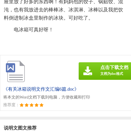
屉里放了好多的东西啊！有妈妈包的饺子、锅贴饺、混
沌，也有我放进去的棒棒冰、冰淇淋、冰棒以及我把饮
料倒进制冰盒里制作的冰块。可好吃了。
电冰箱可真好呀！
点击下载文档
文档为doc格式
《有关冰箱说明文作文汇编6篇.doc》
将本文的Word文档下载到电脑，方便收藏和打印
推荐度：
说明文图文推荐