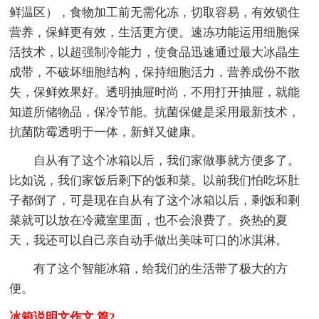
鲜温区），食物加工前无需化冻，切取容易，有效锁住
营养，保鲜更有效，生活更方便。速冻功能运用细胞保
活技术，以超强制冷能力，使食品迅速通过最大冰晶生
成带，不破坏细胞结构，保持细胞活力，营养成份不散
失，保鲜效果好。透明抽屉时尚，不用打开抽屉，就能
知道所储物品，保冷节能。抗菌保健是采用最新技术，
抗菌防霉透明于一体，新鲜又健康。
自从有了这个冰箱以后，我们家做事就方便多了。
比如说，我们家饭后剩下的饭和菜。以前我们怕吃坏肚
子都倒了，可是现在自从有了这个冰箱以后，剩饭和剩
菜就可以放在冷藏室里面，也不会浪费了。炎热的夏
天，我还可以自己亲自动手做出美味可口的冰淇淋。
有了这个智能冰箱，给我们的生活带了极大的方
便。
冰箱说明文作文 篇2