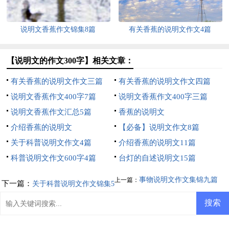
说明文香蕉作文锦集8篇
有关香蕉的说明文作文4篇
【说明文的作文300字】相关文章：
有关香蕉的说明文作文三篇
有关香蕉的说明文作文四篇
说明文香蕉作文400字7篇
说明文香蕉作文400字三篇
说明文香蕉作文汇总5篇
香蕉的说明文
介绍香蕉的说明文
【必备】说明文作文8篇
关于科普说明文作文4篇
介绍香蕉的说明文11篇
科普说明文作文600字4篇
台灯的自述说明文15篇
事物说明文作文集锦九篇
上一篇：
下一篇：
关于科普说明文作文锦集5
篇