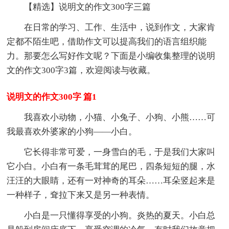
【精选】说明文的作文300字三篇
在日常的学习、工作、生活中，说到作文，大家肯
定都不陌生吧，借助作文可以提高我们的语言组织能
力。那要怎么写好作文呢？下面是小编收集整理的说明
文的作文300字3篇，欢迎阅读与收藏。
说明文的作文300字 篇1
我喜欢小动物，小猫、小兔子、小狗、小熊……可
我最喜欢外婆家的小狗——小白。
它长得非常可爱，一身雪白的毛，于是我们大家叫
它小白。小白有一条毛茸茸的尾巴，四条短短的腿，水
汪汪的大眼睛，还有一对神奇的耳朵……耳朵竖起来是
一种样子，耷拉下来又是另一种表情。
小白是一只懂得享受的小狗。炎热的夏天。小白总