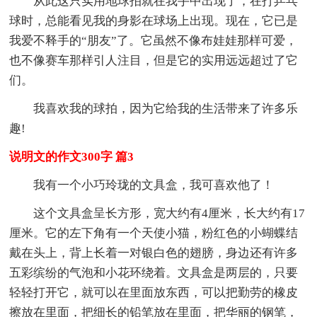
从此这只实用地球拍就在我手中出现了，在打乒乓
球时，总能看见我的身影在球场上出现。现在，它已是
我爱不释手的“朋友”了。它虽然不像布娃娃那样可爱，
也不像赛车那样引人注目，但是它的实用远远超过了它
们。
我喜欢我的球拍，因为它给我的生活带来了许多乐
趣!
说明文的作文300字 篇3
我有一个小巧玲珑的文具盒，我可喜欢他了！
这个文具盒呈长方形，宽大约有4厘米，长大约有17
厘米。它的左下角有一个天使小猫，粉红色的小蝴蝶结
戴在头上，背上长着一对银白色的翅膀，身边还有许多
五彩缤纷的气泡和小花环绕着。文具盒是两层的，只要
轻轻打开它，就可以在里面放东西，可以把勤劳的橡皮
擦放在里面，把细长的铅笔放在里面，把华丽的钢笔，