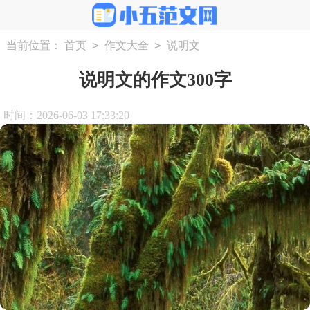
>
>
当前位置：
首页
作文大全
说明文
说明文的作文300字
时间：2026-06-03 17:33:20