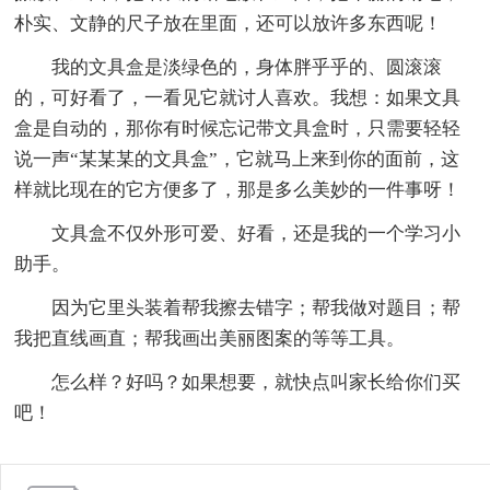
朴实、文静的尺子放在里面，还可以放许多东西呢！
我的文具盒是淡绿色的，身体胖乎乎的、圆滚滚
的，可好看了，一看见它就讨人喜欢。我想：如果文具
盒是自动的，那你有时候忘记带文具盒时，只需要轻轻
说一声“某某某的文具盒”，它就马上来到你的面前，这
样就比现在的它方便多了，那是多么美妙的一件事呀！
文具盒不仅外形可爱、好看，还是我的一个学习小
助手。
因为它里头装着帮我擦去错字；帮我做对题目；帮
我把直线画直；帮我画出美丽图案的等等工具。
怎么样？好吗？如果想要，就快点叫家长给你们买
吧！