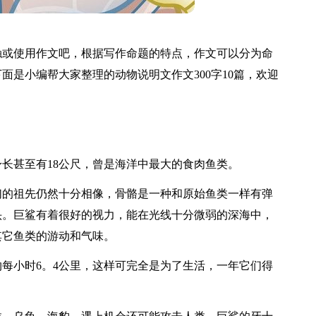
触或使用作文吧，根据写作命题的特点，作文可以分为命
是小编帮大家整理的动物说明文作文300字10篇，欢迎
身长甚至有18公尺，曾是海洋中最大的食肉鱼类。
它们的祖先仍然十分相像，骨骼是一种和原始鱼类一样有弹
头。巨鲨有着很好的视力，能在光线十分微弱的深海中，
其它鱼类的游动和气味。
每小时6。4公里，这样可完全是为了生活，一年它们得