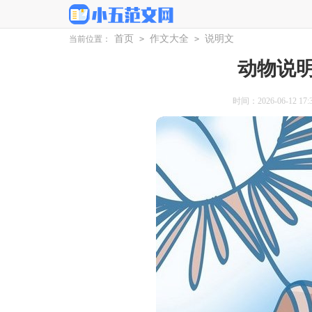
首页
作文大全
说明文
当前位置：
>
>
动物说明
时间：2026-06-12 17:3