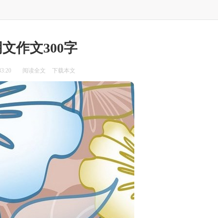
文作文300字
3:20
阅读全文
下载本文