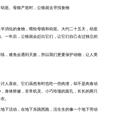
育幼崽。母狼产崽时，公狼就去寻找食物
出半消化的食物，喂给母狼和幼崽。大约二十五天，幼崽
物。一年后，公狼就会赶出它们，让它们自己去过独立的
磨练，难免会遇到天敌，所以我们更要保护动物，让人类
是讨人喜欢。它们虽然有时也吃一些肉渣，却不是肉食动
神，身体矫健，非常机灵。小巧玲珑的面孔，长长的两只
外衣。
在地下活动，在地下东跳西跑，活生生的像一个地下劳动