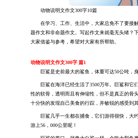
动物说明文作文300字10篇
在学习、工作、生活中，大家总免不了要接
题作文和非命题作文。写起作文来就毫无头绪？下面
大家借鉴与参考，希望对大家有所帮助。
动物说明文作文300字 篇1
巨鲨是史前最大的鲨鱼，体重可达50公吨，
巨鲨在海洋已经生活了3500万年。巨鲨和
性的软骨，透明而且有伸缩性，但不是真正的骨
十分快的发现自己美食的行踪，并敏锐的感受到
巨鲨几乎一生都在捕食，它们游得很快，大约
游上56，000公里呢！