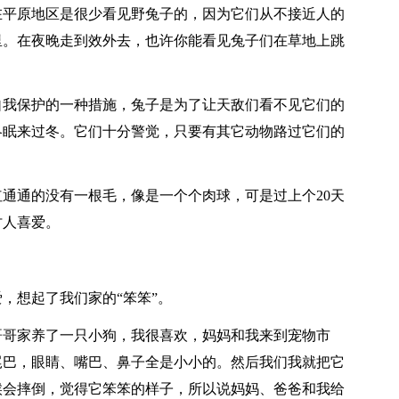
在平原地区是很少看见野兔子的，因为它们从不接近人的
里。在夜晚走到效外去，也许你能看见兔子们在草地上跳
自我保护的一种措施，兔子是为了让天敌们看不见它们的
冬眠来过冬。它们十分警觉，只要有其它动物路过它们的
红通通的没有一根毛，像是一个个肉球，可是过上个20天
讨人喜爱。
，想起了我们家的“笨笨”。
哥哥家养了一只小狗，我很喜欢，妈妈和我来到宠物市
尾巴，眼睛、嘴巴、鼻子全是小小的。然后我们我就把它
候会摔倒，觉得它笨笨的样子，所以说妈妈、爸爸和我给