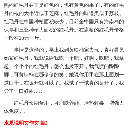
熟的红毛丹并非是红色的，也有黄色的果子，有的红毛
丹的核的大小近似于芝麻，红毛丹的味道类似于荔枝。
红毛丹在中国种植面积较少，目前全中国只有海南岛的
保亭和三亚种植大面积的红毛丹。在廉桥的红毛丹价格
一般在20元一斤。
事情是这样的，早上我到黄映楠家去玩，真好看见
她家红毛丹，我就说给我吃一个吧，好啊，吃吧，我拿
起一个小小的红毛丹，怎么也拨不开，我气愤的跺跺
脚，可黄映楠在哪偷偷的笑，她说你用手在那上面划一
道口子，在拨开就可以了。我试了一试真的拨开了，我
尝了一口好甜……
红毛丹长期食用，可润肤养颜、清热解毒、增强人
体免疫力。
水果说明文作文 篇3