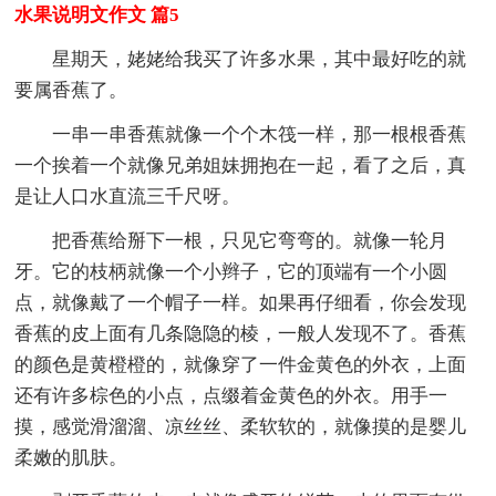
水果说明文作文 篇5
星期天，姥姥给我买了许多水果，其中最好吃的就
要属香蕉了。
一串一串香蕉就像一个个木筏一样，那一根根香蕉
一个挨着一个就像兄弟姐妹拥抱在一起，看了之后，真
是让人口水直流三千尺呀。
把香蕉给掰下一根，只见它弯弯的。就像一轮月
牙。它的枝柄就像一个小辫子，它的顶端有一个小圆
点，就像戴了一个帽子一样。如果再仔细看，你会发现
香蕉的皮上面有几条隐隐的棱，一般人发现不了。香蕉
的颜色是黄橙橙的，就像穿了一件金黄色的外衣，上面
还有许多棕色的小点，点缀着金黄色的外衣。用手一
摸，感觉滑溜溜、凉丝丝、柔软软的，就像摸的是婴儿
柔嫩的肌肤。