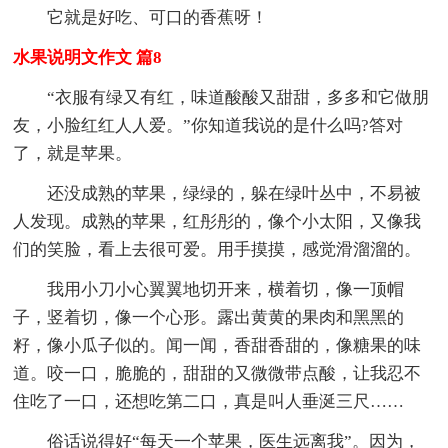
它就是好吃、可口的香蕉呀！
水果说明文作文 篇8
“衣服有绿又有红，味道酸酸又甜甜，多多和它做朋
友，小脸红红人人爱。”你知道我说的是什么吗?答对
了，就是苹果。
还没成熟的苹果，绿绿的，躲在绿叶丛中，不易被
人发现。成熟的苹果，红彤彤的，像个小太阳，又像我
们的笑脸，看上去很可爱。用手摸摸，感觉滑溜溜的。
我用小刀小心翼翼地切开来，横着切，像一顶帽
子，竖着切，像一个心形。露出黄黄的果肉和黑黑的
籽，像小瓜子似的。闻一闻，香甜香甜的，像糖果的味
道。咬一口，脆脆的，甜甜的又微微带点酸，让我忍不
住吃了一口，还想吃第二口，真是叫人垂涎三尺……
俗话说得好“每天一个苹果，医生远离我”。因为，