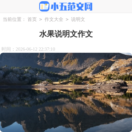
>
>
当前位置：
首页
作文大全
说明文
水果说明文作文
时间：2026-06-12 22:37:10