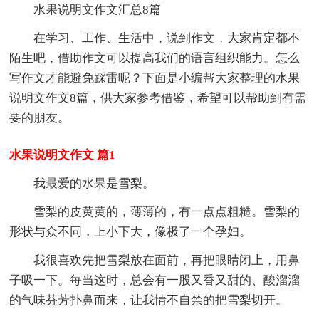
水果说明文作文汇总8篇
在学习、工作、生活中，说到作文，大家肯定都不
陌生吧，借助作文可以提高我们的语言组织能力。怎么
写作文才能避免踩雷呢？下面是小编帮大家整理的水果
说明文作文8篇，供大家参考借鉴，希望可以帮助到有需
要的朋友。
水果说明文作文 篇1
我最爱的水果是雪梨。
雪梨的皮黄黄的，薄薄的，有一点点粗糙。雪梨的
形状与众不同，上小下大，像极了一个孕妇。
我很喜欢先把雪梨放在面前，再把眼睛闭上，用鼻
子吸一下。每当这时，总会有一股又香又甜的、酸溜溜
的气味芬芳扑鼻而来，让我情不自禁的把雪梨切开。