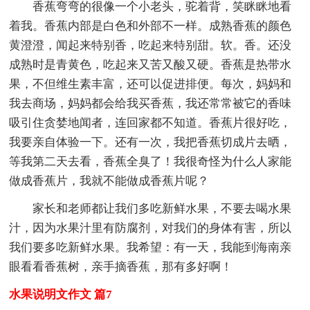
香蕉弯弯的很像一个小老头，驼着背，笑眯眯地看
着我。香蕉内部是白色和外部不一样。成熟香蕉的颜色
黄澄澄，闻起来特别香，吃起来特别甜。软。香。还没
成熟时是青黄色，吃起来又苦又酸又硬。香蕉是热带水
果，不但维生素丰富，还可以促进排便。每次，妈妈和
我去商场，妈妈都会给我买香蕉，我还常常被它的香味
吸引住贪婪地闻者，连回家都不知道。香蕉片很好吃，
我要亲自体验一下。还有一次，我把香蕉切成片去晒，
等我第二天去看，香蕉全臭了！我很奇怪为什么人家能
做成香蕉片，我就不能做成香蕉片呢？
家长和老师都让我们多吃新鲜水果，不要去喝水果
汁，因为水果汁里有防腐剂，对我们的身体有害，所以
我们要多吃新鲜水果。我希望：有一天，我能到海南亲
眼看看香蕉树，亲手摘香蕉，那有多好啊！
水果说明文作文 篇7