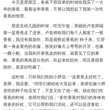
今天是星期五，爸爸下班回来的时候给我买了一大
串的香蕉，看着这串香蕉，不禁让我想起了我第一次吃
香蕉的情景。
那是在幼儿园的时候，吃完午饭，美丽的卢老师端
着一盆香蕉走了进来。卢老师给我们每个人都发了一根
香蕉，我没有着急吃，而是观察起香蕉的`样子来。它穿
着一身金黄色的衣服，形状好像天上弯弯的月牙，也像
一艘小船。当我剥开香蕉皮的时候，就看见了它的果
肉，香蕉的果肉是白色的，吃起来软软的，而且香甜香
甜的，真是好吃极了。
这时候，只听我们班的小胖说：“这香蕉太好吃了。
老师，我还要。”同学们都哈哈大笑起来，老师也被小胖
贪吃的样子给逗笑了，于是又给了他一根。就在我们吃
香蕉的时候，老师对我们说：“多吃香蕉对我们的身体有
很多的好处，它可以帮助我们消化，还可以促进食欲，