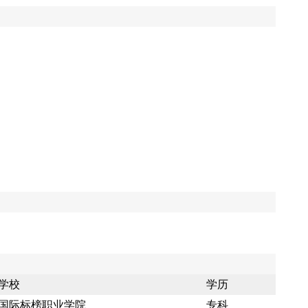
学校
学历
国际标榜职业学院
专科