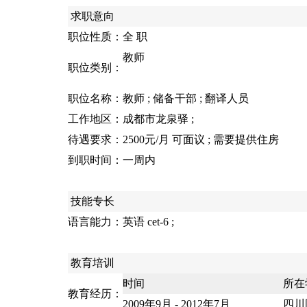
求职意向
职位性质：
全 职
教师
职位类别：
职位名称：
教师 ; 储备干部 ; 翻译人员
工作地区：
成都市龙泉驿 ;
待遇要求：
2500元/月 可面议 ; 需要提供住房
到职时间：
一周内
技能专长
语言能力：
英语 cet-6 ;
教育培训
时间
所在
教育经历：
2009年9月 - 2012年7月
四川