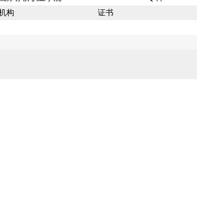
机构
证书