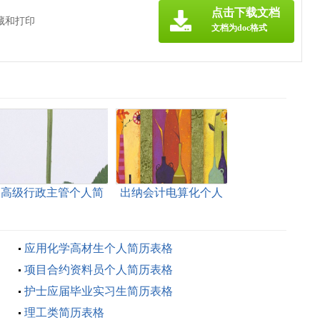
点击下载文档
藏和打印
文档为doc格式
高级行政主管个人简
出纳会计电算化个人
历表格
简历表格
应用化学高材生个人简历表格
项目合约资料员个人简历表格
护士应届毕业实习生简历表格
理工类简历表格