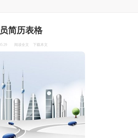
员简历表格
5:29
阅读全文
下载本文