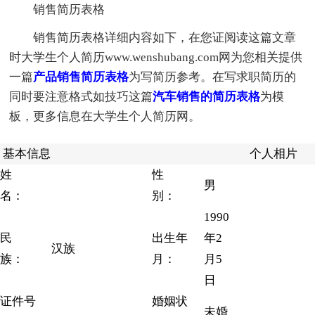
销售简历表格
销售简历表格详细内容如下，在您证阅读这篇文章
时大学生个人简历www.wenshubang.com网为您相关提供
一篇
产品销售简历表格
为写简历参考。在写求职简历的
同时要注意格式如技巧这篇
汽车销售的简历表格
为模
板，更多信息在大学生个人简历网。
基本信息
个人相片
姓
性
男
名：
别：
1990
民
出生年
年2
汉族
族：
月：
月5
日
证件号
婚姻状
未婚