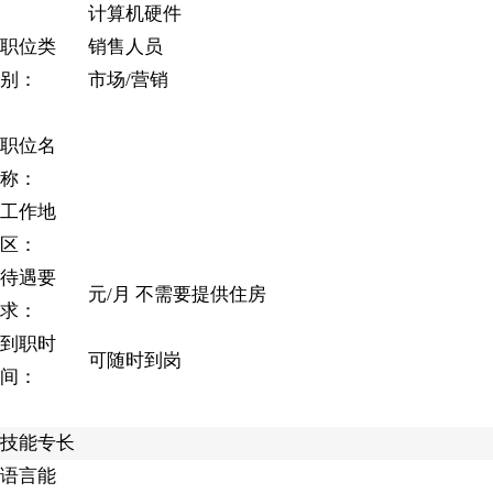
计算机硬件
职位类
销售人员
别：
市场/营销
职位名
称：
工作地
区：
待遇要
元/月 不需要提供住房
求：
到职时
可随时到岗
间：
技能专长
语言能