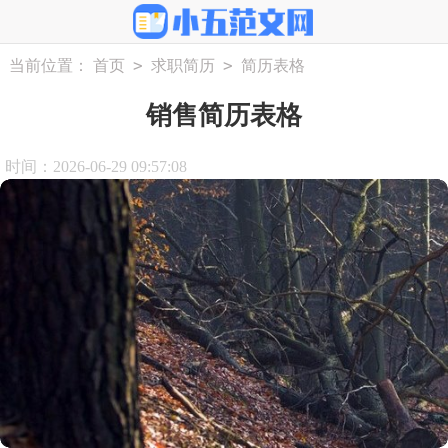
>
>
当前位置：
首页
求职简历
简历表格
销售简历表格
时间：2026-06-29 09:57:08