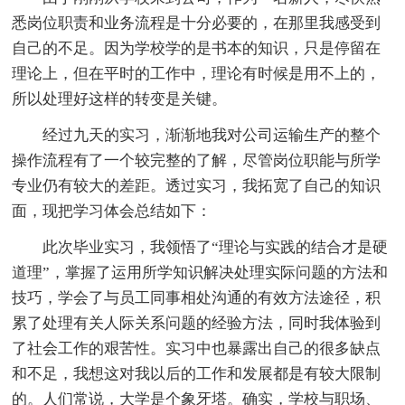
悉岗位职责和业务流程是十分必要的，在那里我感受到
自己的不足。因为学校学的是书本的知识，只是停留在
理论上，但在平时的工作中，理论有时候是用不上的，
所以处理好这样的转变是关键。
经过九天的实习，渐渐地我对公司运输生产的整个
操作流程有了一个较完整的了解，尽管岗位职能与所学
专业仍有较大的差距。透过实习，我拓宽了自己的知识
面，现把学习体会总结如下：
此次毕业实习，我领悟了“理论与实践的结合才是硬
道理”，掌握了运用所学知识解决处理实际问题的方法和
技巧，学会了与员工同事相处沟通的有效方法途径，积
累了处理有关人际关系问题的经验方法，同时我体验到
了社会工作的艰苦性。实习中也暴露出自己的很多缺点
和不足，我想这对我以后的工作和发展都是有较大限制
的。人们常说，大学是个象牙塔。确实，学校与职场、