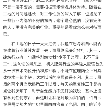
工方协调好工作，施工现场的标准化管理，当然这些都
不是一层不变的，需要根据现场情况具体对待。随着在
工地的时间越越长，对工作性质的深入了解，也遇见了
一些行业内部的不好的东西，这个是必然的，没有完美
的人，更没有完美的行业。重要的是看你怎么去对待而
已。
在工地的日子一天天过去，我也在思考着自己能否
在建筑行业继续发展下去，而最终我决定转行，其一：
建筑行业有一句话特别触动我“少不干监理，老不干施
工”，这句话的意思是，初入建筑行业的年轻人应该首先
从一线技术岗位开始积累经验，不能在监理岗位上对具
体技术一知半解，这对以后的发展很是不利。其二：最
后的两个月当我熟悉工作以后，每天的重复性工作是有
点让我厌烦了，对于自觉能力不怎好的我说，基本上没
有学到任何东西，而这时让我感到最为害怕的，怕自己
在最需要努力的年纪里面白白浪费了光阴。由于临近毕