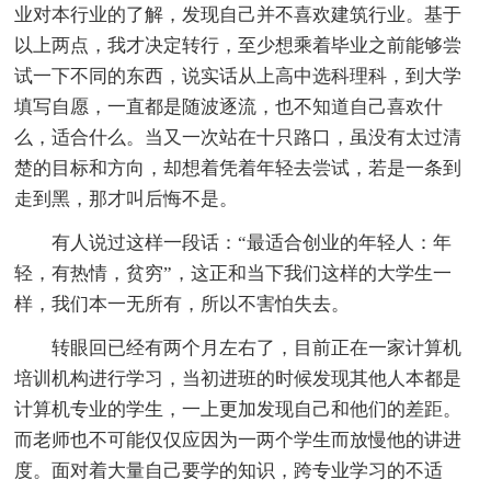
业对本行业的了解，发现自己并不喜欢建筑行业。基于
以上两点，我才决定转行，至少想乘着毕业之前能够尝
试一下不同的东西，说实话从上高中选科理科，到大学
填写自愿，一直都是随波逐流，也不知道自己喜欢什
么，适合什么。当又一次站在十只路口，虽没有太过清
楚的目标和方向，却想着凭着年轻去尝试，若是一条到
走到黑，那才叫后悔不是。
有人说过这样一段话：“最适合创业的年轻人：年
轻，有热情，贫穷”，这正和当下我们这样的大学生一
样，我们本一无所有，所以不害怕失去。
转眼回已经有两个月左右了，目前正在一家计算机
培训机构进行学习，当初进班的时候发现其他人本都是
计算机专业的学生，一上更加发现自己和他们的差距。
而老师也不可能仅仅应因为一两个学生而放慢他的讲进
度。面对着大量自己要学的知识，跨专业学习的不适