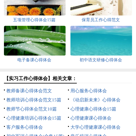
五项管理心得体会15篇
保育员工作心得范文
电子备课心得体会
初中语文研修心得体会
【实习工作心得体会】相关文章：
教师备课心得体会范文
用心服务心得体会
教师培训心得体会范文15篇
《动启新未来》心得体会
教师节心得体会范文10篇
心理健康心得体会15篇
心理健康培训心得体会15篇
心理健康课心得体会
客户服务心得体会
大学心理健康课心得体会