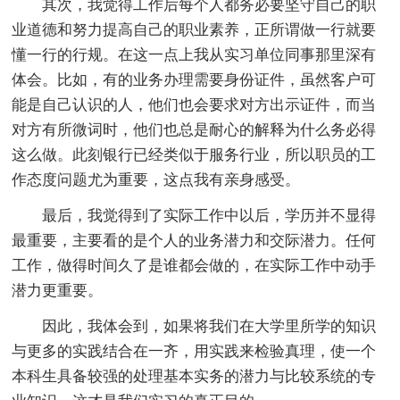
其次，我觉得工作后每个人都务必要坚守自己的职
业道德和努力提高自己的职业素养，正所谓做一行就要
懂一行的行规。在这一点上我从实习单位同事那里深有
体会。比如，有的业务办理需要身份证件，虽然客户可
能是自己认识的人，他们也会要求对方出示证件，而当
对方有所微词时，他们也总是耐心的解释为什么务必得
这么做。此刻银行已经类似于服务行业，所以职员的工
作态度问题尤为重要，这点我有亲身感受。
最后，我觉得到了实际工作中以后，学历并不显得
最重要，主要看的是个人的业务潜力和交际潜力。任何
工作，做得时间久了是谁都会做的，在实际工作中动手
潜力更重要。
因此，我体会到，如果将我们在大学里所学的知识
与更多的实践结合在一齐，用实践来检验真理，使一个
本科生具备较强的处理基本实务的潜力与比较系统的专