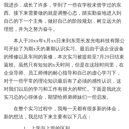
我进步，成长了许多，学到了一些在学校未曾学过的东
西。接下来需要做的就是调整心态，踏实勤奋地进入到
自己的下一个主角，做好自己的阶段规划，树立远大的
理想，并为之努力奋斗。
本人于20xx年x月xx日来到东莞长发光电科技有限公
司开始了为期x天的暑期认识实习。最后由于该企业设备
的维修以及车间的装修，本次实习被提前至7月29日结束
返校。虽然只有短短的x天时间，但是在这段时间里，在
企业导师、员工师傅的耐心指导和自己的虚心学习下，
对于一些平常的理论知识最后有了必须的感性认识，这
对我们以后的学习和工作有很大的帮忙。下面是我此次
实习总的心得体会，期望给师弟师妹们一些启发。
在整个实习过程中，我每一天都有很多新的体会，
新的想法，我总结下来主要有以下几点：
1、上学与上班的区别