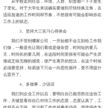
从学校走到社会，环境、人群、职责都一下子发生
了变化。对于大学生来说确实要做到尽快转换主角，去
适应急速的工作时间和节奏，不然很有可能会影响你在
工作上的状态。
3、坚持大三实习心得体会
我们不管到哪家公司，一开始都不会立刻给工作我
们做，一般是先让我们看或是做杂货，时间短的要几
天，时间长的要几周，在这段时间里很有可能会产生厌
倦或乏味无聊的感觉，便产生离开的想法，在这个时候
必须要坚持，轻易放下只会一向恶性循环，更不用提什
么晋升了。
4、多做事，少说话
我们到企业工作以后，要明白自己能否胜任这份工
作，关键是看你自己对待工作的态度，态度认真了，工
作就不会乏味，学习和工作也就事半功倍。我觉得作为