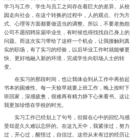
学习与工作、学生与员工之间存在着巨大的差异。从校
园走向社会，在这个转换的过程中，人的观点、行为方
式、心理等方面都要做适当的调整。所以，不要老抱怨
公司不愿招聘应届毕业生，有时候也得找找自己身上的
问题。而这次实习带给了这样一个机会，让我接触到真
实的职场，有了实习的经验，以后毕业工作时就能够更
快、更好地融入新的环境，完成学生向职场人士的转
变。
在实习的那段时间，也让我体会到从工作中再拾起
书本的困难性。每一天较早就要上班工作，晚上按时下
班回家，深感疲惫，很难再有精力静下心来看书。这让
我更加珍惜在学校的时光。
实习工作已经划上了句号，但留在心中的回忆与感
受却是久久难以忘怀的。在这九天中，我紧张过，努力
过，开心过，醒悟过，自信过。这些从未有过的经历让