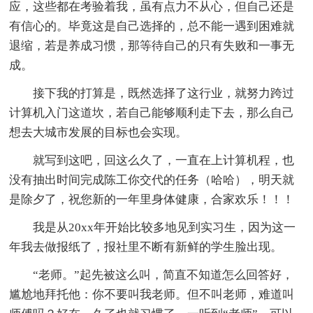
应，这些都在考验着我，虽有点力不从心，但自己还是
有信心的。毕竟这是自己选择的，总不能一遇到困难就
退缩，若是养成习惯，那等待自己的只有失败和一事无
成。
接下我的打算是，既然选择了这行业，就努力跨过
计算机入门这道坎，若自己能够顺利走下去，那么自己
想去大城市发展的目标也会实现。
就写到这吧，回这么久了，一直在上计算机程，也
没有抽出时间完成陈工你交代的任务（哈哈），明天就
是除夕了，祝您新的一年里身体健康，合家欢乐！！！
我是从20xx年开始比较多地见到实习生，因为这一
年我去做报纸了，报社里不断有新鲜的学生脸出现。
“老师。”起先被这么叫，简直不知道怎么回答好，
尴尬地拜托他：你不要叫我老师。但不叫老师，难道叫