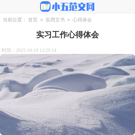
>
>
当前位置：
首页
实用文书
心得体会
实习工作心得体会
时间：2025-10-10 12:29:14