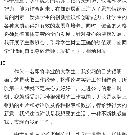
作中注意了学生能力的培养，把传受知识、技能和发展
智力、能力结合起来，在知识层面上注入了思想情感教
育的因素，发挥学生的创新意识和创新能力，让学生的
各种素质都得到有效的发展和培养。同时，健全的人格
必须是德智体美劳的全面发展，针对身心的健康发展，
我开展了主题班会，引导学生树立正确的价值观，使同
学们做到自觉尊敬老师，爱护同学，相亲相爱。
15
作为一名即将毕业的大学生，我实习的目的很明
确，就是获取工作经验，将理论与实际工作相结合，所
以第一天我就下定决心要好好干。走进公司的那一时
刻，我就感受到那种很强烈的工作氛围，无论是从墙上
张贴的图片和标语以及各种报表和数据，都给我很大的
新意，我想这也许就是我想要的生活，一种不断挑战自
我，实现自我的工作。
由于刚刚从学校来到公司，作为一名新人，尽快熟