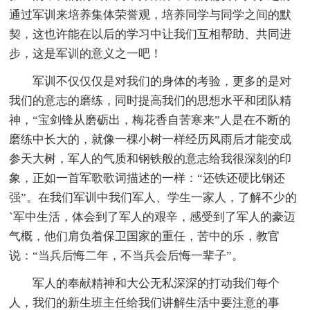
通过军训来培养集体荣誉观，培养同学与同学之间的默
契，这也许能在以后的学习中让我们互相帮助、共同进
步，这是军训的意义之一吧！
军训不仅仅仅是对我们的身体的考验，更多的是对
我们的意志的磨练，同时提高我们的思想水平和团队精
神，“宝剑锋从磨砺出，梅花香自苦寒来”人是在不断的
磨练中长大的，就像一棵小树一样经历风雨后才能变成
参天大树，军人的气质和钢铁般的意志给我很深刻的印
象，正如一首军歌歌词描述的一样：“还铁还硬比钢还
强”。在我们军训中我们军人、学生一家人，了解不少的
`军中生活，体会到了军人的艰辛，感受到了军人的豪迈
气概，他们肩负着保卫国家的重任，苦中的乐，教官
说：“当兵后悔二年，不当兵会后悔一辈子”。
军人的奉献精神和大公无私深深的打动我们每个
人，我们的新生班主任给我们讲解生活中要注意的事