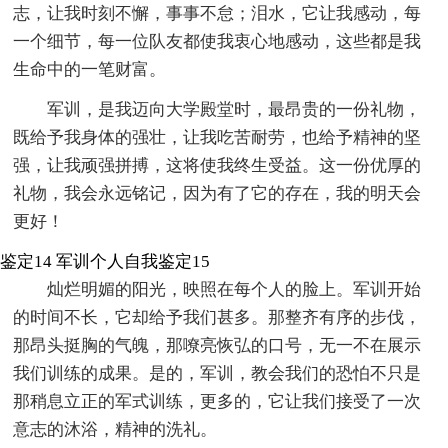
志，让我时刻不懈，事事不怠；泪水，它让我感动，每
一个细节，每一位队友都使我衷心地感动，这些都是我
生命中的一笔财富。
军训，是我迈向大学殿堂时，最昂贵的一份礼物，
既给予我身体的强壮，让我吃苦耐劳，也给予精神的坚
强，让我顽强拼搏，这将使我终生受益。这一份优厚的
礼物，我会永远铭记，因为有了它的存在，我的明天会
更好！
鉴定14
军训个人自我鉴定15
灿烂明媚的阳光，映照在每个人的脸上。军训开始
的时间不长，它却给予我们甚多。那整齐有序的步伐，
那昂头挺胸的气魄，那嘹亮恢弘的口号，无一不在展示
我们训练的成果。是的，军训，教会我们的恐怕不只是
那稍息立正的军式训练，更多的，它让我们接受了一次
意志的沐浴，精神的洗礼。