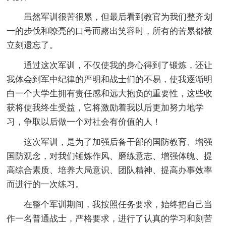
虽然军训很苦很累，但最后看到教官为我们整齐划
一的步伐和嘹亮的口号而露出笑容时，所有的苦累都被
立刻遗忘了。
通过这次军训，不仅使我的身心得到了锻炼，还让
我体会到军中纪律的严明和战士们的不易，使我逐渐明
白一个大学生拥有责任感和远大抱负的重要性，这些收
获将使我终生受益，它将激励着我以后更加努力地学
习，争取以后做一个对社会有价值的人！
这次军训，是为了加强后备干部的国防教育、增强
国防观念，对我们锤炼作风、磨练意志、增强体魄、提
高综合素质、培养大局意识、团队精神、提高办事效率
而进行的一次练习。
在整个军训期间，我按照任务要求，始终把自己当
作一名普通战士，严格要求，进行了认真的学习和刻苦