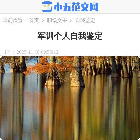
>
>
当前位置：
首页
职场文书
自我鉴定
军训个人自我鉴定
时间：2025-11-08 09:58:12