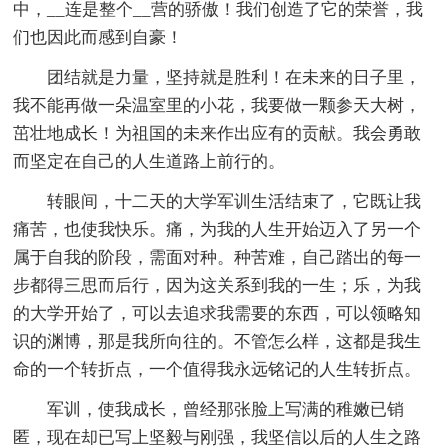
中，__连是整个__营的骄傲！我们创造了它的荣誉，我
们也因此而感到自豪！
团结就是力量，坚持就是胜利！在未来的日子里，
我不能再做一朵温室里的小花，我要做一颗参天大树，
茁壮地成长！为祖国的未来作出应有的贡献。我会勇敢
而坚定在自己的人生道路上前行的。
转眼间，十二天的大学军训生活结束了，它既让我
痛苦，也使我快乐。痛，为我的人生开始迈入了另一个
属于自我的阶段，需面对种。种苦难，自己踏出的每一
步都得三思而后行，因为这关系到我的一生；乐，为我
的大学开始了，可以去追求我需要的东西，可以领略知
识的渊博，那是我所向往的。不管怎么样，这都是我生
命的一个转折点，一个值得我永远铭记的人生转折点。
军训，使我成长，曾经那张脸上写满的稚嫩已销
匿，现在却已写上坚毅与刚强，我坚信以后的人生之路