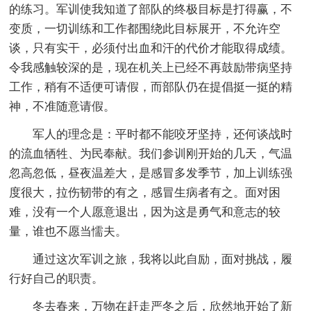
的练习。军训使我知道了部队的终极目标是打得赢，不
变质，一切训练和工作都围绕此目标展开，不允许空
谈，只有实干，必须付出血和汗的代价才能取得成绩。
令我感触较深的是，现在机关上已经不再鼓励带病坚持
工作，稍有不适便可请假，而部队仍在提倡挺一挺的精
神，不准随意请假。
军人的理念是：平时都不能咬牙坚持，还何谈战时
的流血牺牲、为民奉献。我们参训刚开始的几天，气温
忽高忽低，昼夜温差大，是感冒多发季节，加上训练强
度很大，拉伤韧带的有之，感冒生病者有之。面对困
难，没有一个人愿意退出，因为这是勇气和意志的较
量，谁也不愿当懦夫。
通过这次军训之旅，我将以此自励，面对挑战，履
行好自己的职责。
冬去春来，万物在赶走严冬之后，欣然地开始了新