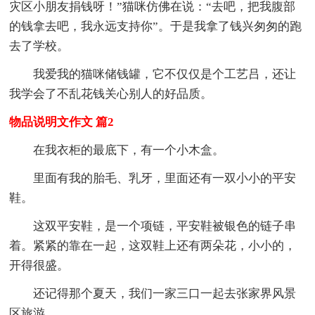
灾区小朋友捐钱呀！”猫咪仿佛在说：“去吧，把我腹部
的钱拿去吧，我永远支持你”。于是我拿了钱兴匆匆的跑
去了学校。
我爱我的猫咪储钱罐，它不仅仅是个工艺吕，还让
我学会了不乱花钱关心别人的好品质。
物品说明文作文 篇2
在我衣柜的最底下，有一个小木盒。
里面有我的胎毛、乳牙，里面还有一双小小的平安
鞋。
这双平安鞋，是一个项链，平安鞋被银色的链子串
着。紧紧的靠在一起，这双鞋上还有两朵花，小小的，
开得很盛。
还记得那个夏天，我们一家三口一起去张家界风景
区旅游。