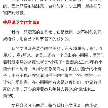
的。因此只要加强注意，做好防护，少上网，就能把伤
害降到最低。
物品说明文作文 篇6
我有一只漂亮的文具盒，它是我第一次不叫爸爸妈
妈给钱，用自己平时节省下的钱买的。
我的文具盒是黄色的很美丽，它长20厘米，高2。5
厘米， 宽9厘米。盒盖上还有一个凸出的小圈圈，里面印
着我最崇拜的赵薇也就是“小燕子”;圈圈的左边也印有小
燕子和五阿哥，五阿哥在微笑着两手抓住小燕子的小辨
子，小燕子也正在笑着用手“保护”着自己的小羊辨，不
让它们受伤害。在小圈圈的右边是赵薇姐姐，她穿着漂
亮的衣服，开心的捧着她几年努力得来的“最佳女主
角”奖。
文具盒又分为两层，每当我打开文具盒上的小锁