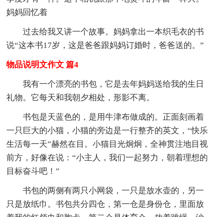
妈妈回忆着
过去给我又讲一个故事。妈妈拿出一本织毛衣的书
说“这本书17岁，这是爸爸跟妈妈订婚时，爸爸送的。”
物品说明文作文 篇4
我有一个漂亮的书包，它是去年妈妈送给我的生日
礼物。它每天和我朝夕相处，形影不离。
书包是天蓝色的，是用牛津布做成的。正面刻画着
一只巨大的小猫，小猫的旁边是一行整齐的英文，“快乐
生活每一天”赫然在目。小猫目光炯炯，全神贯注地目视
前方，好像在说：“小主人，我们一起努力，朝着理想的
目标奋斗吧！”
书包的两侧有两只小网袋，一只是放水壶的，另一
只是放纸巾。书包共分四仓，第一仓是身份仓，里面放