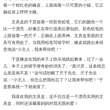
着一个粉红色的橡皮，上面画着一只可爱的小猫，它正
躺在床上呼呼大睡。
文具盒的下层放着一些彩色铅笔，它们的颜色一个
比一个漂亮，好像正在举行选美比赛似的。彩色铅笔的
上面放着一把尺子，正躺在上面养神。文具盒里面的文
具可有用处了。当我用铅笔写错字时，橡皮就跳出来得
意地说“小主人，我来帮你吧！”
于是橡皮在我的本子上快乐地跳起舞来，过了一会
儿，本子上的错字便奇妙的消失了。“真讨厌，这条线怎
么老是画不直！”这句话吵醒了尺子先生。尺子先生
说：“小主人，你怎么把我给忘了？让我来帮你吧！”于
是那条线一下就画直了。
我喜欢我的文具盒，这不仅仅是一个漂亮实用的文
具盒，同时还深藏着妈妈对我无限的爱！