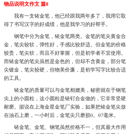
物品说明文作文 篇8
我有一支铱金笔，他已经跟我两年多了，我用它取
得了书写汉字的好成绩，他是我学习的好帮手。
钢笔中分为金笔，铱金笔两类。金笔的笔尖黄金合
金，笔尖较软，弹性好，手感比较舒适。但金笔的价格
较贵，笔尖软，而且不好掌握，但是初学者不宜使用。
而铱金笔的笔尖虽然是金色的，但却不含黄金，部分笔
尖镀金，笔尖较硬，但物美价廉，是初学写字比较合适
的工具。
铱金笔的质量可以与金笔相媲美，秘密就在于钢笔
尖上的小圆粒，这小圆粒是铱钌合金做的，它非常坚硬
耐磨。据说在上海金星金笔厂实验，如果把铱金笔尖放
在油石上磨，一小时后，金笔尖只磨损0。07毫米。
铱金笔、金笔、钢笔虽然价格不一，但其最大作用