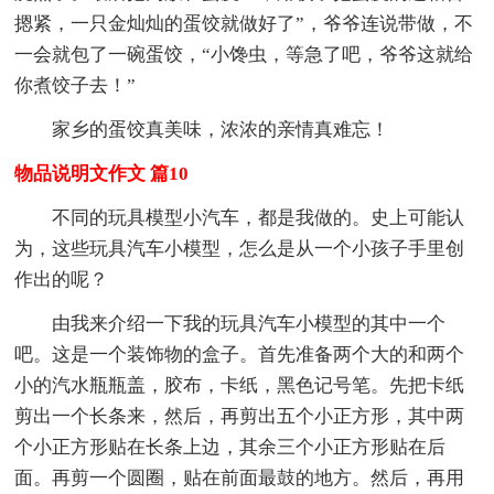
摁紧，一只金灿灿的蛋饺就做好了”，爷爷连说带做，不
一会就包了一碗蛋饺，“小馋虫，等急了吧，爷爷这就给
你煮饺子去！”
家乡的蛋饺真美味，浓浓的亲情真难忘！
物品说明文作文 篇10
不同的玩具模型小汽车，都是我做的。史上可能认
为，这些玩具汽车小模型，怎么是从一个小孩子手里创
作出的呢？
由我来介绍一下我的玩具汽车小模型的其中一个
吧。这是一个装饰物的盒子。首先准备两个大的和两个
小的汽水瓶瓶盖，胶布，卡纸，黑色记号笔。先把卡纸
剪出一个长条来，然后，再剪出五个小正方形，其中两
个小正方形贴在长条上边，其余三个小正方形贴在后
面。再剪一个圆圈，贴在前面最鼓的地方。然后，再用