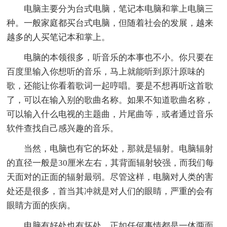
电脑主要分为台式电脑，笔记本电脑和掌上电脑三
种。一般家庭都买台式电脑，但随着社会的发展，越来
越多的人买笔记本和掌上。
电脑的本领很多，听音乐的本事也不小。你只要在
百度里输入你想听的音乐，马上就能听到原汁原味的
歌，还能让你看着歌词一起哼唱。要是不想再听这首歌
了，可以在输入别的歌曲名称。如果不知道歌曲名称，
可以输入什么电视的主题曲，片尾曲等，或者通过音乐
软件查找自己感兴趣的音乐。
当然，电脑也有它的坏处，那就是辐射。电脑辐射
的直径一般是30厘米左右，其背面辐射较强，而我们每
天面对的正面的辐射最弱。尽管这样，电脑对人类的害
处还是很多，首当其冲就是对人们的眼睛，严重的会有
眼睛方面的疾病。
电脑有好处也有坏处，正如任何事情都是一体两面