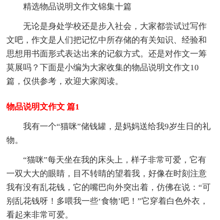
精选物品说明文作文锦集十篇
无论是身处学校还是步入社会，大家都尝试过写作
文吧，作文是人们把记忆中所存储的有关知识、经验和
思想用书面形式表达出来的记叙方式。还是对作文一筹
莫展吗？下面是小编为大家收集的物品说明文作文10
篇，仅供参考，欢迎大家阅读。
物品说明文作文 篇1
我有一个“猫咪”储钱罐，是妈妈送给我9岁生日的礼
物。
“猫咪”每天坐在我的床头上，样子非常可爱，它有
一双大大的眼睛，目不转睛的望着我，好像在时刻注意
我有没有乱花钱，它的嘴巴向外突出着，仿佛在说：“可
别乱花钱呀！多喂我一些‘食物’吧！”它穿着白色外衣，
看起来非常可爱。