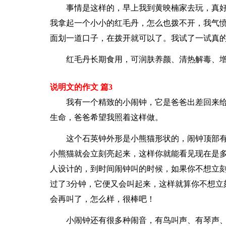
事情是这样的，早上我到黄映楠家去玩，真
我拿起一个小小的红毛丹，怎么也拨不开，我气
面划一道口子，在拨开就可以了。我试了一试真
红毛丹长期食用，可润肤养颜、清热解毒、
说明文的作文 篇3
我有一个精致的小闹钟，它是爸爸出差回来
生命，爸爸希望我照着这样做。
这个石英钟外形是小熊猫形状的，闹钟顶部
小熊猫就会立刻亮起来，这样你就能看见现在是
人设计的，到时间闹钟叫的时候，如果你不想立
过了3分钟，它便又会叫起来，这样就算你不想立
会再叫了，怎么样，很棒吧！
小闹钟还有很多种闹音，有鸟叫声、有琴声