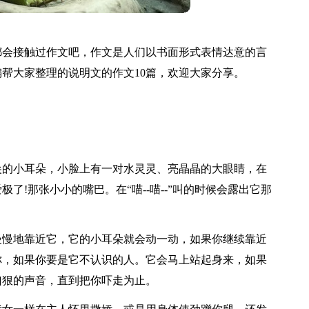
都会接触过作文吧，作文是人们以书面形式表情达意的言
帮大家整理的说明文的作文10篇，欢迎大家分享。
。
尖的小耳朵，小脸上有一对水灵灵、亮晶晶的大眼睛，在
了!那张小小的嘴巴。在“喵--喵--”叫的时候会露出它那
慢慢地靠近它，它的小耳朵就会动一动，如果你继续靠近
你，如果你要是它不认识的人。它会马上站起身来，如果
凶狠的声音，直到把你吓走为止。