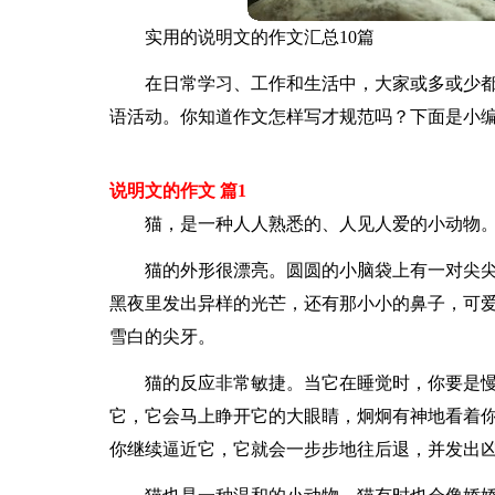
实用的说明文的作文汇总10篇
在日常学习、工作和生活中，大家或多或少
语活动。你知道作文怎样写才规范吗？下面是小编
说明文的作文 篇1
猫，是一种人人熟悉的、人见人爱的小动物
猫的外形很漂亮。圆圆的小脑袋上有一对尖
黑夜里发出异样的光芒，还有那小小的鼻子，可爱极
雪白的尖牙。
猫的反应非常敏捷。当它在睡觉时，你要是
它，它会马上睁开它的大眼睛，炯炯有神地看着
你继续逼近它，它就会一步步地往后退，并发出