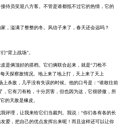
个接待员笑迎八方客。不管是谁都抵不过它的热情，它的
的家，溢满了整整的冬。风信子来了，春天还会远吗？
们“背上战场”。
皮是俩顶好的搭档。它们俩联合起来，就是“刀枪不
，每天探察敌情况。地上来了地上打，天上来了天上
场上杀敌，几乎没有失误的时候。他的口号是：“谁敢往前
了，它有刀有枪，十分厉害，但也因为这，它很骄傲，所
，它的天敌是橡皮。
我评理，让我来给它们当裁判。我说：“你们各有各的长
结友爱，把自己的优点发挥出来呢！而且这样还可以让你