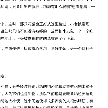
所谓，只要叫出声就行，猫哪有那么聪明?想着想着，一
食来。这时，那只花猫也正好从这里路过，小老鼠发现
，谁知那只猫不但没有被吓跑，反而把小老鼠一个一个吃
倒在地上，正好被虎视眈眈的花猫逮了个正着。
懂，弄虚作假，应该虚心学习，学好本领，做一个对社会
朋友。
有小偷，有些经过特别训练的狗还能帮助警察识别出箱子
方，因为它们也是生物，所以它们也是要吃要喝还要睡觉
的随地大小便，这个问题使得很多养狗的人很伤脑筋，有