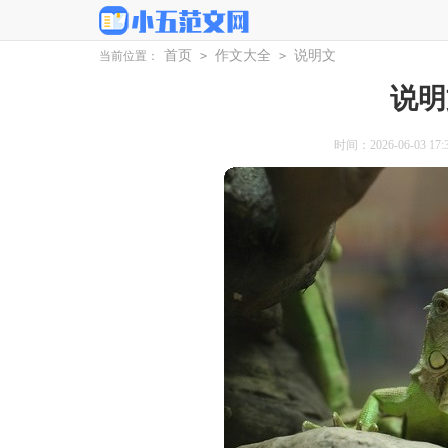
首页
作文大全
说明文
当前位置：
>
>
说明
时间：2026-06-03 17:3