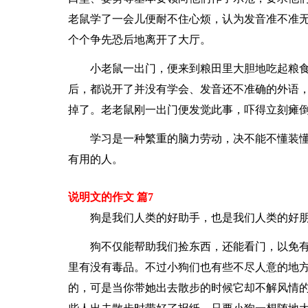
老鼠学了一会儿便耐不住心烦，认为发音准不准无
个个争先恐后地离开了大厅。
小老鼠一出门，便来到粮田里大胆地吃起粮
后，都说开了并没有学会、发音还不准确的外语
掉了。老老鼠刚一出门便发觉此事，吓得立刻瘫
学习是一种繁重的脑力劳动，决不能不懂装
有用的人。
说明文的作文 篇7
狗是我们人类的好助手，也是我们人类的好
狗不仅能帮助我们捡东西，还能看门，以免
里有没有毒品。不过小狗们也有些不尽人意的地
的，可是当你带她出去散步的时候它却不解风情