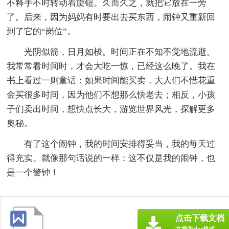
不释手不时转动着旋钮。久而久之，就把它放在一旁
了。后来，因为妈妈有时要出去买东西，闹钟又重新回
到了它的“岗位”。
光阴似箭，日月如梭。时间正在不知不觉地流逝。
我常常看时间时，才会大吃一惊，已经这么晚了。我在
书上看过一则童话：如果时间能买卖，大人们不惜花重
金买很多时间，因为他们不想那么快老去；相反，小孩
子们卖出时间，想快点长大，游览世界风光，探解更多
奥秘。
有了这个闹钟，我的时间安排得妥当，我的每天过
得充实。就像那句话说的一样：这不仅是我的闹钟，也
是一个警钟！
点击下载文档
文档为doc格式