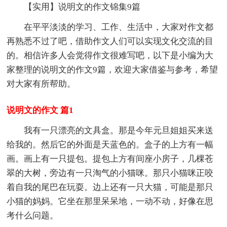
【实用】说明文的作文锦集9篇
在平平淡淡的学习、工作、生活中，大家对作文都
再熟悉不过了吧，借助作文人们可以实现文化交流的目
的。相信许多人会觉得作文很难写吧，以下是小编为大
家整理的说明文的作文9篇，欢迎大家借鉴与参考，希望
对大家有所帮助。
说明文的作文 篇1
我有一只漂亮的文具盒。那是今年元旦姐姐买来送
给我的。然后它的外面是天蓝色的。盒子的上方有一幅
画。画上有一只提包。提包上方有间座小房子，几棵苍
翠的大树，旁边有一只淘气的小猫咪。那只小猫咪正咬
着自我的尾巴在玩耍。边上还有一只大猫，可能是那只
小猫的妈妈。它坐在那里呆呆地，一动不动，好像在思
考什么问题。