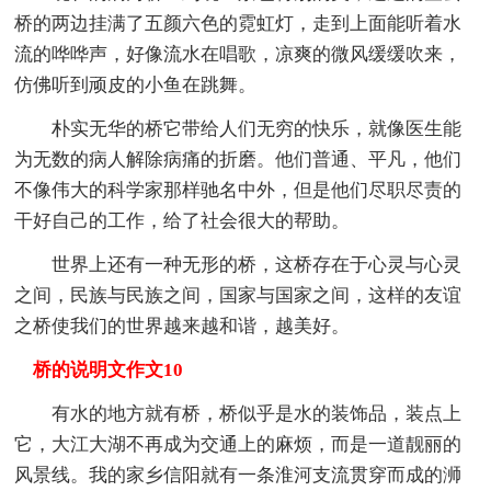
桥的两边挂满了五颜六色的霓虹灯，走到上面能听着水
流的哗哗声，好像流水在唱歌，凉爽的微风缓缓吹来，
仿佛听到顽皮的小鱼在跳舞。
朴实无华的桥它带给人们无穷的快乐，就像医生能
为无数的病人解除病痛的折磨。他们普通、平凡，他们
不像伟大的科学家那样驰名中外，但是他们尽职尽责的
干好自己的工作，给了社会很大的帮助。
世界上还有一种无形的桥，这桥存在于心灵与心灵
之间，民族与民族之间，国家与国家之间，这样的友谊
之桥使我们的世界越来越和谐，越美好。
桥的说明文作文10
有水的地方就有桥，桥似乎是水的装饰品，装点上
它，大江大湖不再成为交通上的麻烦，而是一道靓丽的
风景线。我的家乡信阳就有一条淮河支流贯穿而成的浉