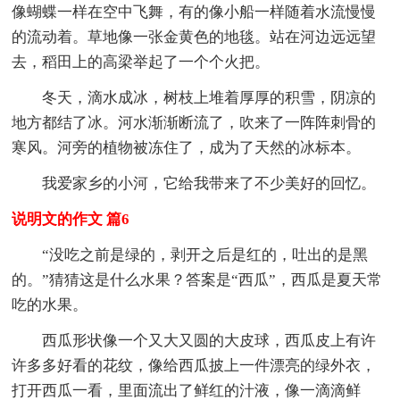
像蝴蝶一样在空中飞舞，有的像小船一样随着水流慢慢
的流动着。草地像一张金黄色的地毯。站在河边远远望
去，稻田上的高梁举起了一个个火把。
冬天，滴水成冰，树枝上堆着厚厚的积雪，阴凉的
地方都结了冰。河水渐渐断流了，吹来了一阵阵刺骨的
寒风。河旁的植物被冻住了，成为了天然的冰标本。
我爱家乡的小河，它给我带来了不少美好的回忆。
说明文的作文 篇6
“没吃之前是绿的，剥开之后是红的，吐出的是黑
的。”猜猜这是什么水果？答案是“西瓜”，西瓜是夏天常
吃的水果。
西瓜形状像一个又大又圆的大皮球，西瓜皮上有许
许多多好看的花纹，像给西瓜披上一件漂亮的绿外衣，
打开西瓜一看，里面流出了鲜红的汁液，像一滴滴鲜