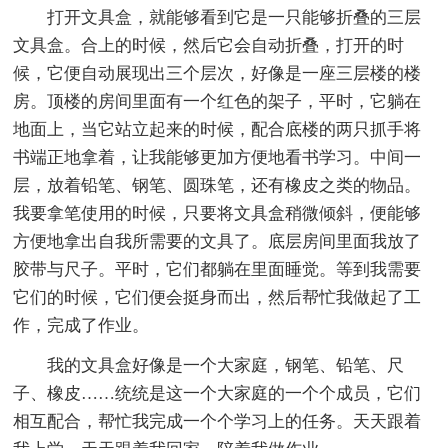
打开文具盒，就能够看到它是一只能够折叠的三层
文具盒。合上的时候，然后它会自动折叠，打开的时
候，它便自动展现出三个层次，好像是一座三层楼的楼
房。顶楼的房间里面有一个红色的架子，平时，它躺在
地面上，当它站立起来的时候，配合底楼的两只抓手将
书端正地拿着，让我能够更加方便地看书学习。中间一
层，放着铅笔、钢笔、圆珠笔，还有橡皮之类的物品。
我要拿笔使用的时候，只要将文具盒稍微倾斜，便能够
方便地拿出自我所需要的文具了。底层房间里面我放了
胶带与尺子。平时，它们都躺在里面睡觉。等到我需要
它们的时候，它们便会挺身而出，然后帮忙我做起了工
作，完成了作业。
我的文具盒好像是一个大家庭，钢笔、铅笔、尺
子、橡皮……统统是这一个大家庭的一个个成员，它们
相互配合，帮忙我完成一个个学习上的任务。天天跟着