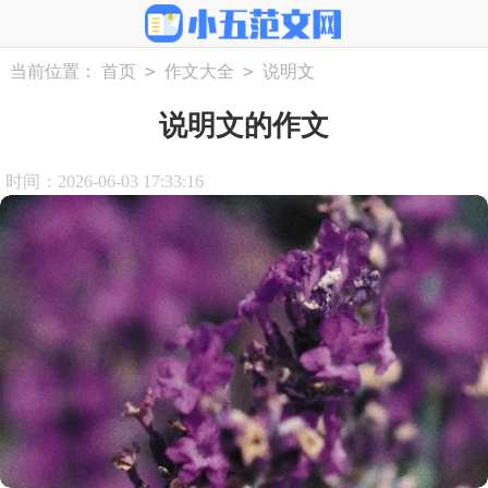
>
>
当前位置：
首页
作文大全
说明文
说明文的作文
时间：2026-06-03 17:33:16