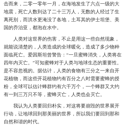
击而来，二零一零年一月，在海地发生了六点一级的大
地震，死亡人数到达了二十三万人，无数的人经过了生
离死别，而洪水更淹没了各地，土耳其的伊士坦堡、美
国的乔治亚，都泡在水中。
人类对这世界的伤害，不止是用这一些自然现象，
就能说清楚的，人类造成的全球暖化，造成了多少物种
面临死亡。爱因斯坦曾警告：“一旦蜜蜂消失，人类将在
四年内灭亡。”可知蜜蜂对于人类与地球生态的重要性。
是不容忽视的。据估计，人类的食物有三分之一来自开
花植物，而这些开花植物约有百分之八时需要蜜蜂的授
粉，全球可以估计蜂群约有六千万个，一个蜂群又大约
有一到三万只不等，蜜蜂灭亡，人类也会灭亡。
我认为人类要回归朴实，对这将要崩毁的世界展开
行动，让地球回到那美丽的世界，所以我们要回到那和
自然和谐的时代。