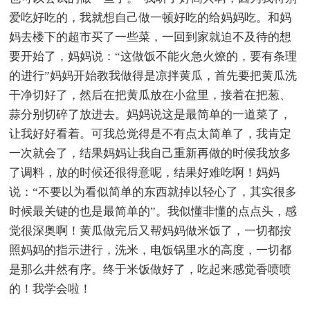
爱吃好吃的，我就想自己做一顿好吃的给妈妈吃。和妈
妈去楼下的超市买了一些菜，一回到家就迫不及待的想
要开始了，妈妈说：“这做饭不能火急火燎的，要有条理
的进行”妈妈开始教我做得是凉拌黄瓜，首先要把黄瓜洗
干净切好了，然后在把黄瓜放在小盆里，接着在把葱、
蒜分别切碎了放进去。妈妈说这是最简单的一道菜了，
让我好好看着。可我总觉得是不有点太简单了，我肯定
一次就会了，结果妈妈让我自己重新再做的时候我放多
了调料，放的时候还很得意呢，结果好难吃啊！妈妈
说：“不要以为看似简单的东西就掉以轻心了，其实很多
时候最关键的也是最简单的”。我似懂非懂的点点头，感
觉很深奥啊！黄瓜做完后又帮妈妈做米饭了，一切都按
照妈妈的指示进行，洗米，电饭锅里水的高度，一切都
是那么井然有序。终于米饭做好了，吃起来感觉香喷喷
的！我学会啦！